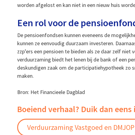
worden afgelost en kan niet in een nieuw huis word
Een rol voor de pensioenfo
De pensioenfondsen kunnen eveneens de mogelijkhei
kunnen ze eenvoudig duurzaam investeren. Daarnaa
zzp’ers een pensioen te bieden als ze daar zelf niet
verduurzaming biedt het lenen bij de bank of een p
deskundigen zaak om de participatiehypotheek zo sn
maken.
Bron: Het Financieele Dagblad
Boeiend verhaal? Duik dan eens 
Verduurzaming Vastgoed en DMJOP