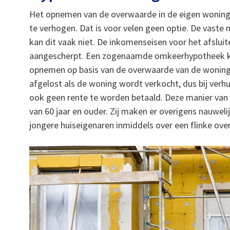
Het opnemen van de overwaarde in de eigen woning
te verhogen. Dat is voor velen geen optie. De vaste 
kan dit vaak niet. De inkomenseisen voor het afslui
aangescherpt. Een zogenaamde omkeerhypotheek kan
opnemen op basis van de overwaarde van de wonin
afgelost als de woning wordt verkocht, dus bij verhui
ook geen rente te worden betaald. Deze manier van g
van 60 jaar en ouder. Zij maken er overigens nauwelijk
jongere huiseigenaren inmiddels over een flinke ov