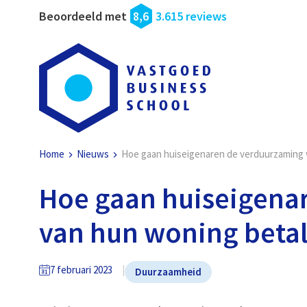
Beoordeeld met
8,6
3.615 reviews
Home
Nieuws
Hoe gaan huiseigenaren de verduurzaming 
Hoe gaan huiseigena
van hun woning beta
7 februari 2023
Duurzaamheid