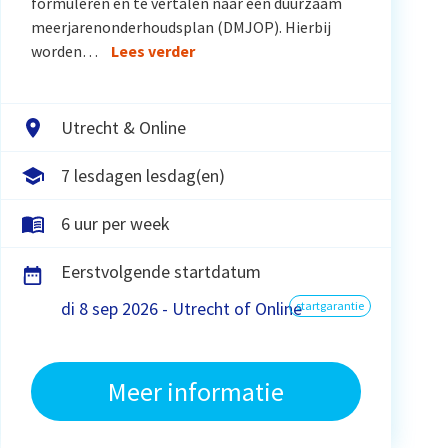
formuleren en te vertalen naar een duurzaam
meerjarenonderhoudsplan (DMJOP). Hierbij
worden…
Lees verder
Utrecht & Online
7 lesdagen lesdag(en)
6 uur per week
Eerstvolgende startdatum
di 8 sep 2026 - Utrecht of Online
startgarantie
Meer informatie