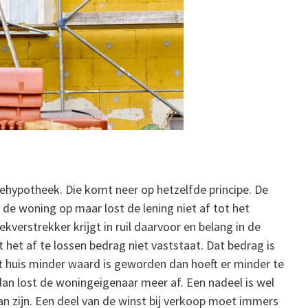
ehypotheek. Die komt neer op hetzelfde principe. De
de woning op maar lost de lening niet af tot het
erstrekker krijgt in ruil daarvoor en belang in de
t het af te lossen bedrag niet vaststaat. Dat bedrag is
t huis minder waard is geworden dan hoeft er minder te
an lost de woningeigenaar meer af. Een nadeel is wel
n zijn. Een deel van de winst bij verkoop moet immers