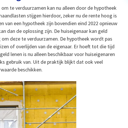
 om te verduurzamen kan nu alleen door de hypotheek
maandlasten stijgen hierdoor, zeker nu de rente hoog is
ten van een hypotheek zijn bovendien eind 2022 opnieuw
 dan de oplossing zijn. De huiseigenaar kan geld
g om deze te verduurzamen. De hypotheek wordt pas
zen of overlijden van de eigenaar. Er hoeft tot die tijd
eld lenen is nu alleen beschikbaar voor huiseigenaren
s gebruik van. Uit de praktijk blijkt dat ook veel
erwaarde beschikken.