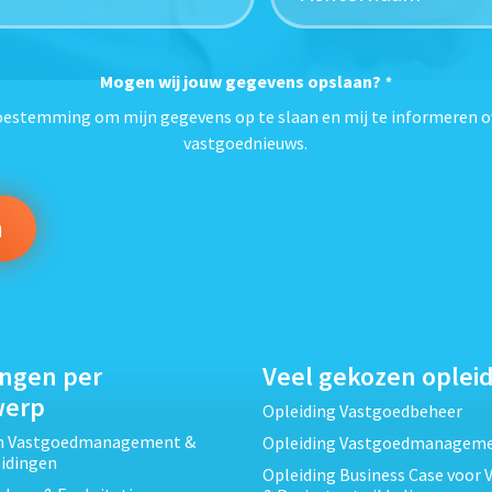
Mogen wij jouw gegevens opslaan?
*
toestemming om mijn gegevens op te slaan en mij te informeren o
vastgoednieuws.
ingen per
Veel gekozen oplei
werp
Opleiding Vastgoedbeheer
ch Vastgoedmanagement &
Opleiding Vastgoedmanagem
eidingen
Opleiding Business Case voor 