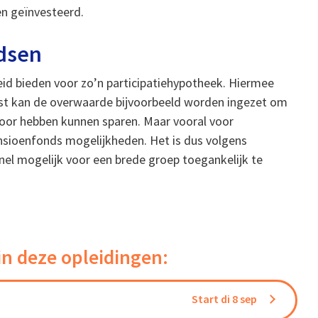
en geïnvesteerd.
ndsen
d bieden voor zo’n participatiehypotheek. Hiermee
st kan de overwaarde bijvoorbeeld worden ingezet om
 voor hebben kunnen sparen. Maar vooral voor
ensioenfonds mogelijkheden. Het is dus volgens
el mogelijk voor een brede groep toegankelijk te
in deze opleidingen:
Start di 8 sep