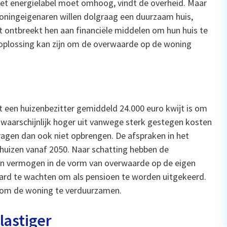
t energielabel moet omhoog, vindt de overheid. Maar
woningeigenaren willen dolgraag een duurzaam huis,
 ontbreekt hen aan financiële middelen om hun huis te
 oplossing kan zijn om de overwaarde op de woning
 een huizenbezitter gemiddeld 24.000 euro kwijt is om
waarschijnlijk hoger uit vanwege sterk gestegen kosten
ragen dan ook niet opbrengen. De afspraken in het
 huizen vanaf 2050. Naar schatting hebben de
aan vermogen in de vorm van overwaarde op de eigen
ljard te wachten om als pensioen te worden uitgekeerd.
om de woning te verduurzamen.
lastiger