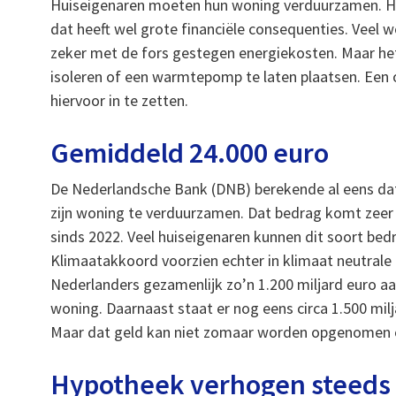
Huiseigenaren moeten hun woning verduurzamen. He
dat heeft wel grote financiële consequenties. Veel 
zeker met de fors gestegen energiekosten. Maar het
isoleren of een warmtepomp te laten plaatsen. Een
hiervoor in te zetten.
Gemiddeld 24.000 euro
De Nederlandsche Bank (DNB) berekende al eens dat
zijn woning te verduurzamen. Dat bedrag komt zeer 
sinds 2022. Veel huiseigenaren kunnen dit soort bed
Klimaatakkoord voorzien echter in klimaat neutrale
Nederlanders gezamenlijk zo’n 1.200 miljard euro 
woning. Daarnaast staat er nog eens circa 1.500 mi
Maar dat geld kan niet zomaar worden opgenomen 
Hypotheek verhogen steeds 