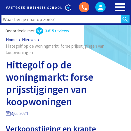
Beoordeeld met
8,6
3.615 reviews
Home
Nieuws
Hittegolf op de woningmarkt: forse prijsstijgingen van
koopwoningen
Hittegolf op de
woningmarkt: forse
prijsstijgingen van
koopwoningen
8 juli 2024
Verkoopstijging en krapte