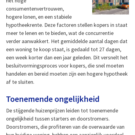
het hoge
consumentenvertrouwen,
hogere lonen, en een stabiele
hypotheekrente. Deze factoren stellen kopers in staat
meer te lenen en te bieden, wat de concurrentie
verder aanwakkert. Het gemiddelde aantal dagen dat
een woning te koop staat, is gedaald tot 27 dagen,
een week korter dan een jaar geleden. Dit versnelt het
besluitvormingsproces voor kopers, die snel moeten
handelen en bereid moeten zijn een hogere hypotheek
af te sluiten.
Toenemende ongelijkheid
De stijgende huizenprijzen leiden tot toenemende
ongelijkheid tussen starters en doorstromers.
Doorstromers, die profiteren van de overwaarde van
hun huidige woning, hebben een aanzienlijk voordeel