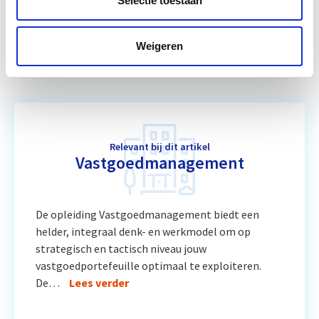
Selectie toestaan
Vastgoedbeheer
Start wo 9 sep
Weigeren
Relevant bij dit artikel
Vastgoedmanagement
De opleiding Vastgoedmanagement biedt een
helder, integraal denk- en werkmodel om op
strategisch en tactisch niveau jouw
vastgoedportefeuille optimaal te exploiteren.
De…
Lees verder