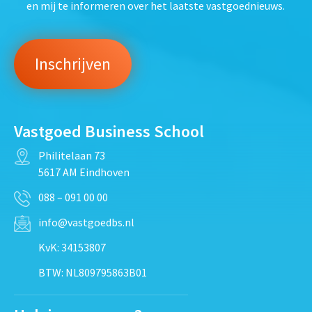
en mij te informeren over het laatste vastgoednieuws.
Vastgoed Business School
Philitelaan 73
5617 AM Eindhoven
088 – 091 00 00
info@vastgoedbs.nl
KvK: 34153807
BTW: NL809795863B01