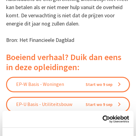
kan betalen als er niet meer hulp vanuit de overheid
komt. De verwachting is niet dat de prijzen voor
energie dit jaar nog zullen dalen.
Bron: Het Financieele Dagblad
Boeiend verhaal? Duik dan eens
in deze opleidingen:
EP-W Basis - Woningen
Start wo 9 sep
EP-U Basis - Utiliteitsbouw
Start wo 9 sep
Circulair Bouwen
Start do 24 sep