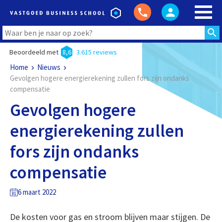
Beoordeeld met
8,6
3.615 reviews
Home
Nieuws
Gevolgen hogere energierekening zullen fors zijn ondanks
compensatie
Gevolgen hogere
energierekening zullen
fors zijn ondanks
compensatie
6 maart 2022
De kosten voor gas en stroom blijven maar stijgen. De