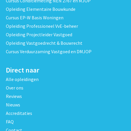
Cursus Conditiemeting NEN 2767 en MJOP
Opleiding Elementaire Bouwkunde
Cursus EP-W Basis Woningen
Opleiding Professioneel VvE-beheer
Opleiding Projectleider Vastgoed
Opleiding Vastgoedrecht & Bouwrecht
Cursus Verduurzaming Vastgoed en DMJOP
Direct naar
Alle opleidingen
Over ons
Reviews
Nieuws
Accreditaties
FAQ
Contact