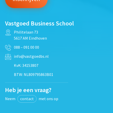
Vastgoed Business School
Philitelaan 73
5617 AM Eindhoven
088 – 091 00 00
info@vastgoedbs.nl
KvK: 34153807
BTW: NL809795863B01
Heb je een vraag?
Neem
contact
met ons op