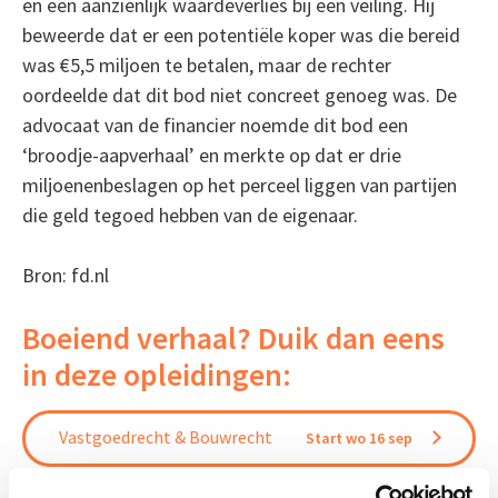
en een aanzienlijk waardeverlies bij een veiling. Hij
beweerde dat er een potentiële koper was die bereid
was €5,5 miljoen te betalen, maar de rechter
oordeelde dat dit bod niet concreet genoeg was. De
advocaat van de financier noemde dit bod een
‘broodje-aapverhaal’ en merkte op dat er drie
miljoenenbeslagen op het perceel liggen van partijen
die geld tegoed hebben van de eigenaar.
Bron: fd.nl
Boeiend verhaal? Duik dan eens
in deze opleidingen:
Vastgoedrecht & Bouwrecht
Start wo 16 sep