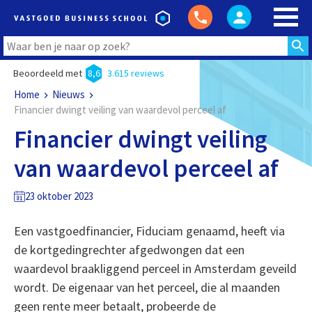
Beoordeeld met
8,6
3.615 reviews
Home
Nieuws
Financier dwingt veiling van waardevol perceel af
Financier dwingt veiling
van waardevol perceel af
23 oktober 2023
Een vastgoedfinancier, Fiduciam genaamd, heeft via
de kortgedingrechter afgedwongen dat een
waardevol braakliggend perceel in Amsterdam geveild
wordt. De eigenaar van het perceel, die al maanden
geen rente meer betaalt, probeerde de