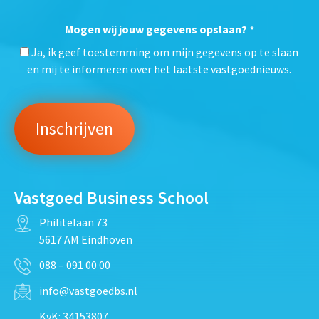
Mogen wij jouw gegevens opslaan?
*
Ja, ik geef toestemming om mijn gegevens op te slaan
en mij te informeren over het laatste vastgoednieuws.
Vastgoed Business School
Philitelaan 73
5617 AM Eindhoven
088 – 091 00 00
info@vastgoedbs.nl
KvK: 34153807