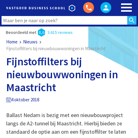
Beoordeeld met
8,6
3.615 reviews
Home
Nieuws
Fijnstoffilters bij nieuwbouwwoningen in Maastricht
Fijnstoffilters bij
nieuwbouwwoningen in
Maastricht
4 oktober 2018
Ballast Nedam is bezig met een nieuwbouwproject
langs de A2-tunnel bij Maastricht. Hierbij bieden ze
standaard de optie aan om een fijnstoffilter te laten