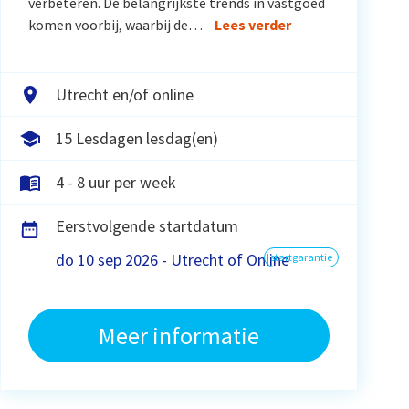
verbeteren. De belangrijkste trends in vastgoed
komen voorbij, waarbij de…
Lees verder
Utrecht en/of online
15 Lesdagen lesdag(en)
4 - 8 uur per week
Eerstvolgende startdatum
do 10 sep 2026 - Utrecht of Online
startgarantie
Meer informatie