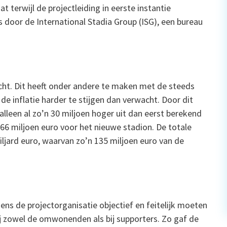
t terwijl de projectleiding in eerste instantie
 door de International Stadia Group (ISG), een bureau
cht. Dit heeft onder andere te maken met de steeds
de inflatie harder te stijgen dan verwacht. Door dit
alleen al zo’n 30 miljoen hoger uit dan eerst berekend
6 miljoen euro voor het nieuwe stadion. De totale
iljard euro, waarvan zo’n 135 miljoen euro van de
ens de projectorganisatie objectief en feitelijk moeten
bij zowel de omwonenden als bij supporters. Zo gaf de