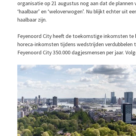
organisatie op 21 augustus nog aan dat de plannen 
‘haalbaar’ en ‘weloverwogen’. Nu blijkt echter uit ee
haalbaar zijn.
Feyenoord City heeft de toekomstige inkomsten te h
horeca-inkomsten tijdens wedstrijden verdubbelen t
Feyenoord City 350.000 dagjesmensen per jaar. Volge