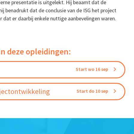
nterne presentatie is uitgelekt. Hij beaamt dat de
ij benadrukt dat de conclusie van de ISG het project
ar dat er daarbij enkele nuttige aanbevelingen waren.
in deze opleidingen:
Start wo 16 sep
jectontwikkeling
Start do 10 sep