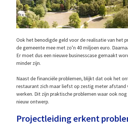
Ook het benodigde geld voor de realisatie van het pr
de gemeente mee met zo’n 40 miljoen euro. Daarnaa
Er moet dus een nieuwe businesscase gemaakt worde
minder zijn.
Naast de financiële problemen, blijkt dat ook het on
restaurant zich maar liefst op zestig meter afstand v
werken. Dit zijn praktische problemen waar ook no
nieuw ontwerp.
Projectleiding erkent probl