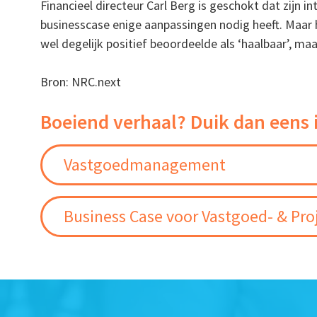
Financieel directeur Carl Berg is geschokt dat zijn i
businesscase enige aanpassingen nodig heeft. Maar h
wel degelijk positief beoordeelde als ‘haalbaar’, ma
Bron: NRC.next
Boeiend verhaal? Duik dan eens 
Vastgoedmanagement
Business Case voor Vastgoed- & Pro