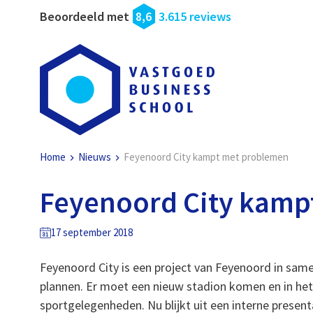
Beoordeeld met
8,6
3.615 reviews
Home
Nieuws
Feyenoord City kampt met problemen
Feyenoord City kamp
17 september 2018
Feyenoord City is een project van Feyenoord in sa
plannen. Er moet een nieuw stadion komen en in he
sportgelegenheden. Nu blijkt uit een interne present