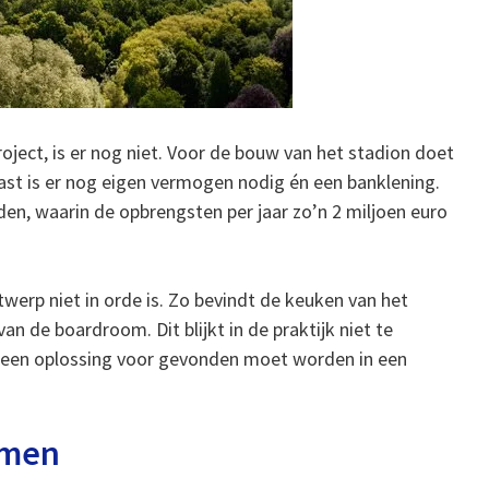
oject, is er nog niet. Voor de bouw van het stadion doet
st is er nog eigen vermogen nodig én een banklening.
n, waarin de opbrengsten per jaar zo’n 2 miljoen euro
twerp niet in orde is. Zo bevindt de keuken van het
an de boardroom. Dit blijkt in de praktijk niet te
g een oplossing voor gevonden moet worden in een
emen