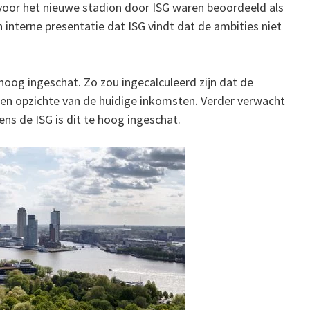
voor het nieuwe stadion door ISG waren beoordeeld als
n interne presentatie dat ISG vindt dat de ambities niet
oog ingeschat. Zo zou ingecalculeerd zijn dat de
en opzichte van de huidige inkomsten. Verder verwacht
ns de ISG is dit te hoog ingeschat.