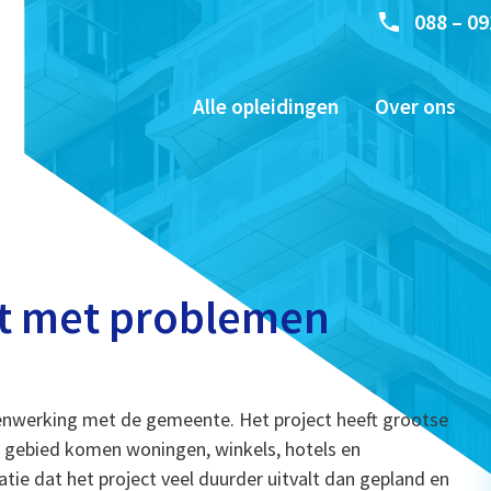
088 – 09
Alle opleidingen
Over ons
t met problemen
menwerking met de gemeente. Het project heeft grootse
t gebied komen woningen, winkels, hotels en
atie dat het project veel duurder uitvalt dan gepland en