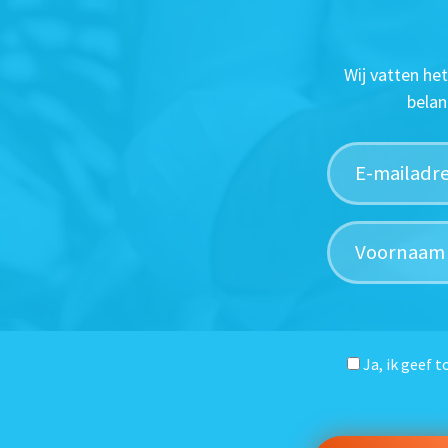
Wij vatten he
belan
Ja, ik geef 