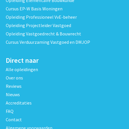
Opleiding Elementaire Bouwkunde
Cursus EP-W Basis Woningen
Opleiding Professioneel VvE-beheer
Opleiding Projectleider Vastgoed
Opleiding Vastgoedrecht & Bouwrecht
Cursus Verduurzaming Vastgoed en DMJOP
Direct naar
Alle opleidingen
Over ons
Reviews
Nieuws
Accreditaties
FAQ
Contact
Algemene voorwaarden