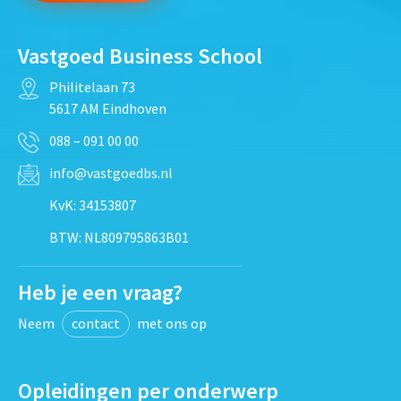
Vastgoed Business School
Philitelaan 73
5617 AM Eindhoven
088 – 091 00 00
info@vastgoedbs.nl
KvK: 34153807
BTW: NL809795863B01
Heb je een vraag?
Neem
contact
met ons op
Opleidingen per onderwerp