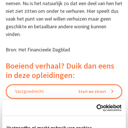
nemen. Nu is het natuurlijk zo dat een deel van hen het
niet ziet zitten om onder te verhuren. Hier speelt dus
vaak het punt van wel willen verhuizen maar geen
geschikte en betaalbare andere woning kunnen
vinden.
Bron: Het Financieele Dagblad
Boeiend verhaal? Duik dan eens
in deze opleidingen:
Vastgoedrecht
Start wo 10 mrt
Huurrecht Woonruimte
Start wo 12 mei
Vastgoedbs.nl maakt gebruik van cookies