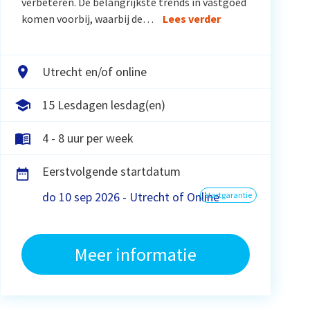
verbeteren. De belangrijkste trends in vastgoed
komen voorbij, waarbij de…
Lees verder
Utrecht en/of online
15 Lesdagen lesdag(en)
4 - 8 uur per week
Eerstvolgende startdatum
do 10 sep 2026 - Utrecht of Online
startgarantie
Meer informatie