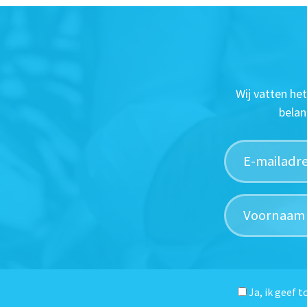
Wij vatten he
belan
Ja, ik geef 