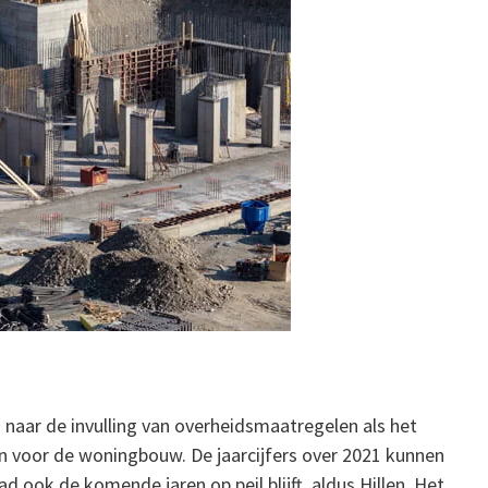
 naar de invulling van overheidsmaatregelen als het
en voor de woningbouw. De jaarcijfers over 2021 kunnen
ad ook de komende jaren op peil blijft, aldus Hillen. Het