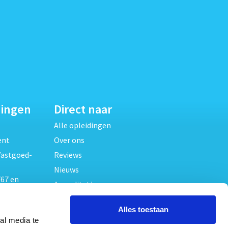
dingen
Direct naar
Alle opleidingen
ent
Over ons
Vastgoed-
Reviews
Nieuws
67 en
Accreditaties
FAQ
unde
Alles toestaan
Contact
al media te