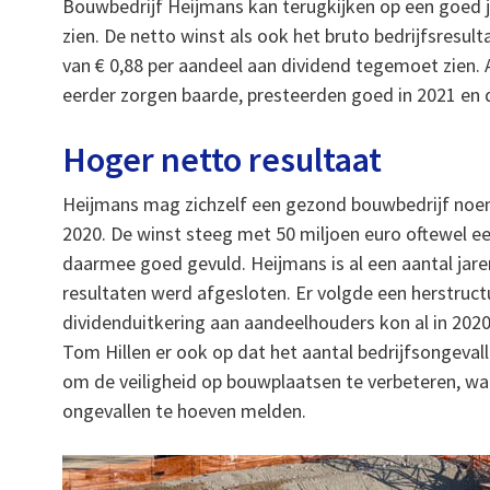
Bouwbedrijf Heijmans kan terugkijken op een goed ja
zien. De netto winst als ook het bruto bedrijfsresu
van € 0,88 per aandeel aan dividend tegemoet zien. A
eerder zorgen baarde, presteerden goed in 2021 en dr
Hoger netto resultaat
Heijmans mag zichzelf een gezond bouwbedrijf noem
2020. De winst steeg met 50 miljoen euro oftewel een
daarmee goed gevuld. Heijmans is al een aantal jar
resultaten werd afgesloten. Er volgde een herstructu
dividenduitkering aan aandeelhouders kon al in 2020
Tom Hillen er ook op dat het aantal bedrijfsongeval
om de veiligheid op bouwplaatsen te verbeteren, want
ongevallen te hoeven melden.