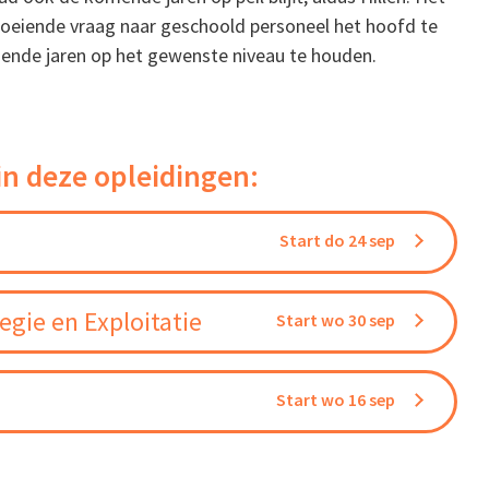
groeiende vraag naar geschoold personeel het hoofd te
ende jaren op het gewenste niveau te houden.
in deze opleidingen:
Start do 24 sep
gie en Exploitatie
Start wo 30 sep
Start wo 16 sep