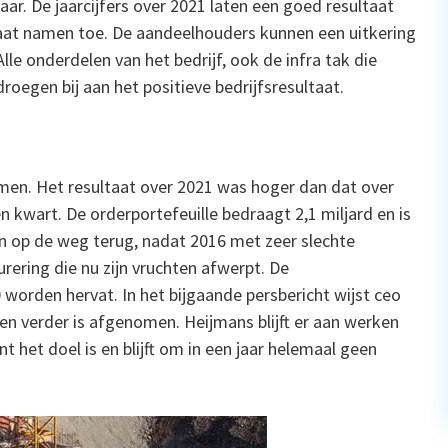
ar. De jaarcijfers over 2021 laten een goed resultaat
ltaat namen toe. De aandeelhouders kunnen een uitkering
lle onderdelen van het bedrijf, ook de infra tak die
oegen bij aan het positieve bedrijfsresultaat.
en. Het resultaat over 2021 was hoger dan dat over
 kwart. De orderportefeuille bedraagt 2,1 miljard en is
en op de weg terug, nadat 2016 met zeer slechte
rering die nu zijn vruchten afwerpt. De
 worden hervat. In het bijgaande persbericht wijst ceo
len verder is afgenomen. Heijmans blijft er aan werken
 het doel is en blijft om in een jaar helemaal geen