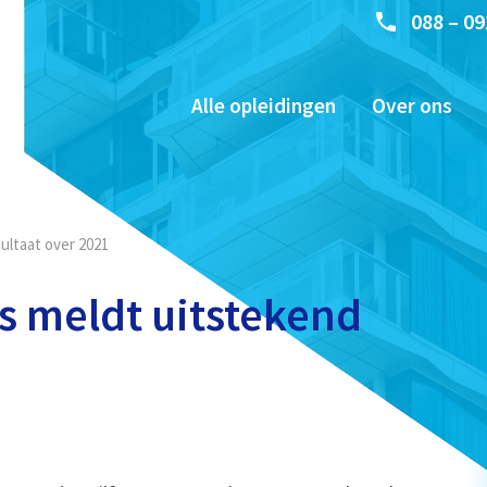
088 – 09
Alle opleidingen
Over ons
ultaat over 2021
s meldt uitstekend