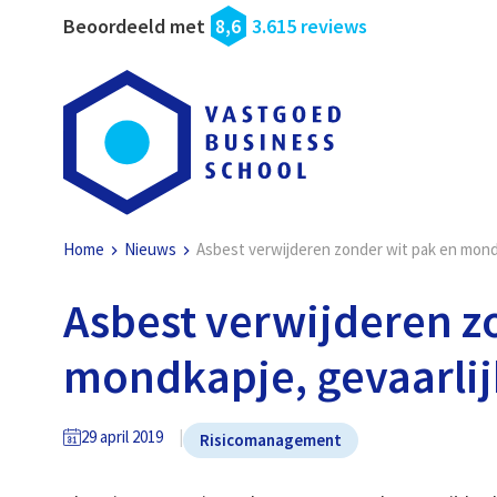
Beoordeeld met
8,6
3.615 reviews
Home
Nieuws
Asbest verwijderen zonder wit pak en mondk
Asbest verwijderen z
mondkapje, gevaarlij
29 april 2019
Risicomanagement