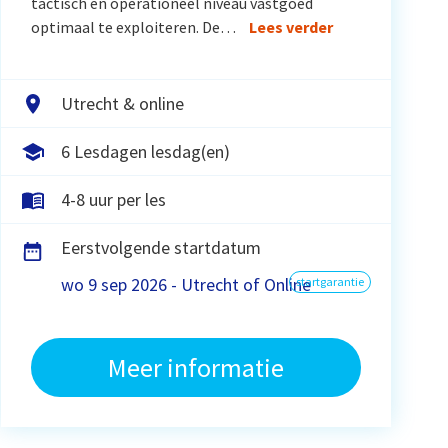
tactisch en operationeel niveau vastgoed
optimaal te exploiteren. De…
Lees verder
Utrecht & online
6 Lesdagen lesdag(en)
4-8 uur per les
Eerstvolgende startdatum
wo 9 sep 2026 - Utrecht of Online
startgarantie
Meer informatie