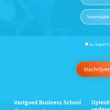
Ja, ik geef 
Vastgoed Business School
Opleid
onder