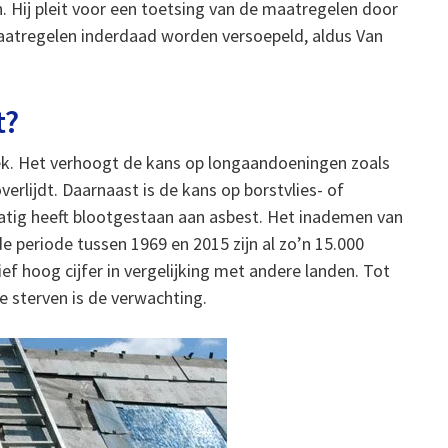
n. Hij pleit voor een toetsing van de maatregelen door
atregelen inderdaad worden versoepeld, aldus Van
t?
rzoek. Het verhoogt de kans op longaandoeningen zoals
verlijdt. Daarnaast is de kans op borstvlies- of
matig heeft blootgestaan aan asbest. Het inademen van
e periode tussen 1969 en 2015 zijn al zo’n 15.000
ef hoog cijfer in vergelijking met andere landen. Tot
e sterven is de verwachting.