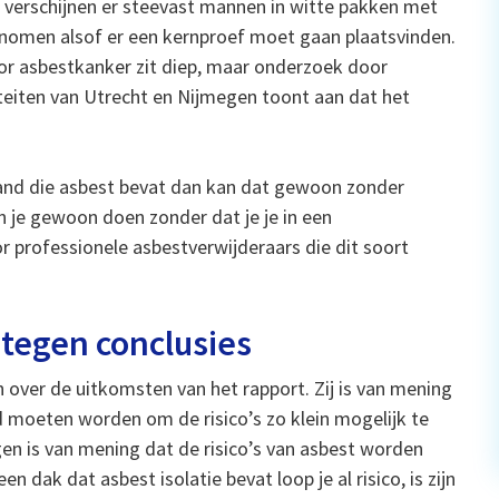
 verschijnen er steevast mannen in witte pakken met
omen alsof er een kernproef moet gaan plaatsvinden.
voor asbestkanker zit diep, maar onderzoek door
teiten van Utrecht en Nijmegen toont aan dat het
wand die asbest bevat dan kan dat gewoon zonder
n je gewoon doen zonder dat je je in een
oor professionele asbestverwijderaars die dit soort
 tegen conclusies
ch over de uitkomsten van het rapport. Zij is van mening
moeten worden om de risico’s zo klein mogelijk te
n is van mening dat de risico’s van asbest worden
n dak dat asbest isolatie bevat loop je al risico, is zijn