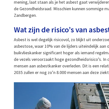
mening, laat staan als je het asbest gaat verwijdere
de Gezondheidsraad. Misschien kunnen sommige ma
Zandbergen.
Wat zijn de risico’s van asbes
Asbest is wel degelijk risicovol, zo blijkt uit onde
asbestose, waar 10% van de lijders uiteindelijk aan o
buikvlieskanker significant hoger als iemand regel
de vezels veroorzaakt hoge gezondheidsrisico’s. In d
mensen aan asbestkanker overleden. Dit is een relati
2035 zullen er nog zo’n 8.000 mensen aan deze ziekt