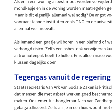
Als er in een woning asbest moet worden verwijderd
mondkapje en in de woning worden maatregelen gen
Maar is dit eigenlijk allemaal wel nodig? De angst 
vooraanstaande instituten zoals TNO en de universi
allemaal wel meevalt.
Als iemand een gaatje wil boren in een plafond of 
verhoogd risico. Zelfs een asbestdak verwijderen ku
astronautenpak hoeft te hullen. Er is alleen risico v
klussen dagelijks doen.
Tegengas vanuit de regering
Staatssecretaris Van Ark van Sociale Zaken is kritis
dat mensen die met asbest werken goed beschermd 
maken. Ook emeritus-hoogleraar Nico van Zandberge
gebagatelliseerd. Zelfs als je in een huis woont met ee