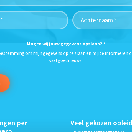
Mogen wij jouw gegevens opslaan?
*
toestemming om mijn gegevens op te slaan en mij te informeren o
vastgoednieuws.
ingen per
Veel gekozen oplei
werp
Opleiding Vastgoedbeheer