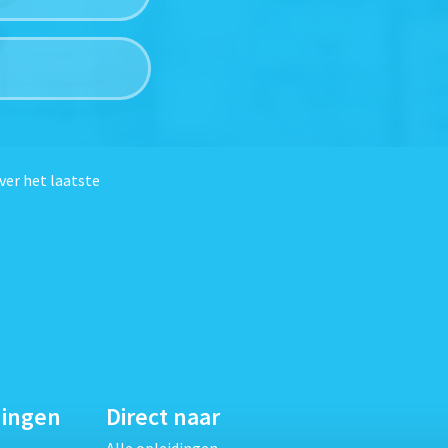
ver het laatste
dingen
Direct naar
Alle opleidingen