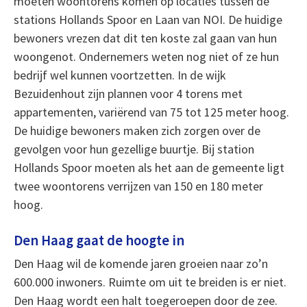
moeten woontorens komen op locaties tussen de
stations Hollands Spoor en Laan van NOI. De huidige
bewoners vrezen dat dit ten koste zal gaan van hun
woongenot. Ondernemers weten nog niet of ze hun
bedrijf wel kunnen voortzetten. In de wijk
Bezuidenhout zijn plannen voor 4 torens met
appartementen, variërend van 75 tot 125 meter hoog.
De huidige bewoners maken zich zorgen over de
gevolgen voor hun gezellige buurtje. Bij station
Hollands Spoor moeten als het aan de gemeente ligt
twee woontorens verrijzen van 150 en 180 meter
hoog.
Den Haag gaat de hoogte in
Den Haag wil de komende jaren groeien naar zo’n
600.000 inwoners. Ruimte om uit te breiden is er niet.
Den Haag wordt een halt toegeroepen door de zee.