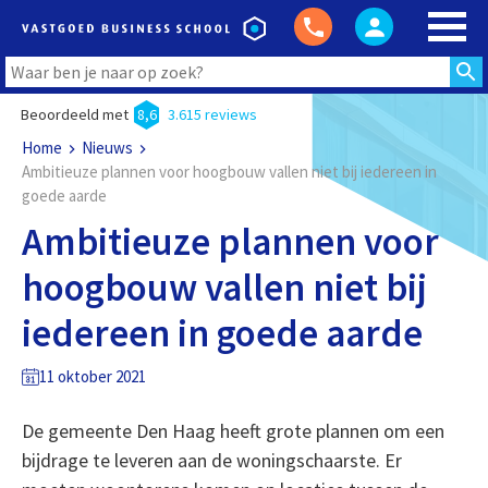
Beoordeeld met
8,6
3.615 reviews
Home
Nieuws
Ambitieuze plannen voor hoogbouw vallen niet bij iedereen in
goede aarde
Ambitieuze plannen voor
hoogbouw vallen niet bij
iedereen in goede aarde
11 oktober 2021
De gemeente Den Haag heeft grote plannen om een
bijdrage te leveren aan de woningschaarste. Er