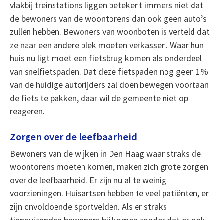
vlakbij treinstations liggen betekent immers niet dat
de bewoners van de woontorens dan ook geen auto’s
zullen hebben. Bewoners van woonboten is verteld dat
ze naar een andere plek moeten verkassen. Waar hun
huis nu ligt moet een fietsbrug komen als onderdeel
van snelfietspaden. Dat deze fietspaden nog geen 1%
van de huidige autorijders zal doen bewegen voortaan
de fiets te pakken, daar wil de gemeente niet op
reageren.
Zorgen over de leefbaarheid
Bewoners van de wijken in Den Haag waar straks de
woontorens moeten komen, maken zich grote zorgen
over de leefbaarheid. Er zijn nu al te weinig
voorzieningen. Huisartsen hebben te veel patiënten, er
zijn onvoldoende sportvelden. Als er straks
tienduizenden bewoners bij komen zonder dat er ook