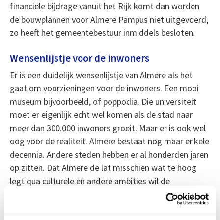
financiële bijdrage vanuit het Rijk komt dan worden
de bouwplannen voor Almere Pampus niet uitgevoerd,
zo heeft het gemeentebestuur inmiddels besloten.
Wensenlijstje voor de inwoners
Er is een duidelijk wensenlijstje van Almere als het
gaat om voorzieningen voor de inwoners. Een mooi
museum bijvoorbeeld, of poppodia. Die universiteit
moet er eigenlijk echt wel komen als de stad naar
meer dan 300.000 inwoners groeit. Maar er is ook wel
oog voor de realiteit. Almere bestaat nog maar enkele
decennia. Andere steden hebben er al honderden jaren
op zitten. Dat Almere de lat misschien wat te hoog
legt qua culturele en andere ambities wil de
wethouder dan ook best beamen. Maar dat neemt
niet weg dat we serieus moeten kijken naar de