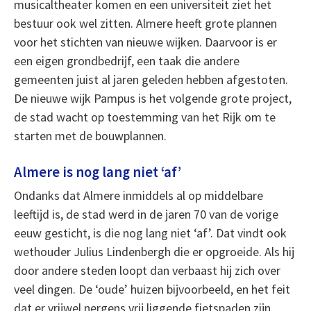
musicaltheater komen en een universiteit ziet het
bestuur ook wel zitten. Almere heeft grote plannen
voor het stichten van nieuwe wijken. Daarvoor is er
een eigen grondbedrijf, een taak die andere
gemeenten juist al jaren geleden hebben afgestoten.
De nieuwe wijk Pampus is het volgende grote project,
de stad wacht op toestemming van het Rijk om te
starten met de bouwplannen.
Almere is nog lang niet ‘af’
Ondanks dat Almere inmiddels al op middelbare
leeftijd is, de stad werd in de jaren 70 van de vorige
eeuw gesticht, is die nog lang niet ‘af’. Dat vindt ook
wethouder Julius Lindenbergh die er opgroeide. Als hij
door andere steden loopt dan verbaast hij zich over
veel dingen. De ‘oude’ huizen bijvoorbeeld, en het feit
dat er vrijwel nergens vrij liggende fietspaden zijn.