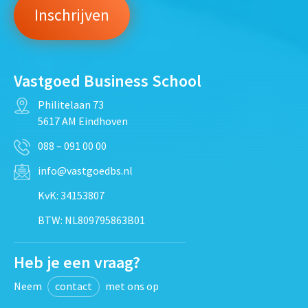
Vastgoed Business School
Philitelaan 73
5617 AM Eindhoven
088 – 091 00 00
info@vastgoedbs.nl
KvK: 34153807
BTW: NL809795863B01
Heb je een vraag?
Neem
contact
met ons op