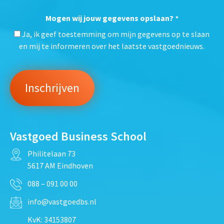
Mogen wij jouw gegevens opslaan?
*
Ja, ik geef toestemming om mijn gegevens op te slaan
en mij te informeren over het laatste vastgoednieuws.
Vastgoed Business School
Philitelaan 73
5617 AM Eindhoven
088 – 091 00 00
info@vastgoedbs.nl
KvK: 34153807