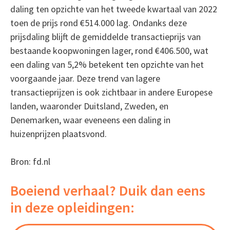
daling ten opzichte van het tweede kwartaal van 2022
toen de prijs rond €514.000 lag. Ondanks deze
prijsdaling blijft de gemiddelde transactieprijs van
bestaande koopwoningen lager, rond €406.500, wat
een daling van 5,2% betekent ten opzichte van het
voorgaande jaar. Deze trend van lagere
transactieprijzen is ook zichtbaar in andere Europese
landen, waaronder Duitsland, Zweden, en
Denemarken, waar eveneens een daling in
huizenprijzen plaatsvond.
Bron: fd.nl
Boeiend verhaal? Duik dan eens
in deze opleidingen: