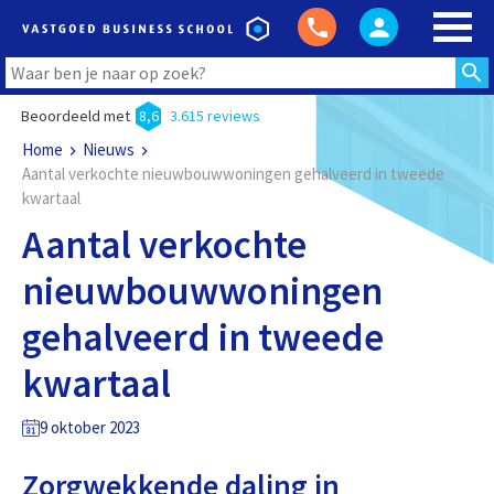
Beoordeeld met
8,6
3.615 reviews
Home
Nieuws
Aantal verkochte nieuwbouwwoningen gehalveerd in tweede
kwartaal
Aantal verkochte
nieuwbouwwoningen
gehalveerd in tweede
kwartaal
9 oktober 2023
Zorgwekkende daling in