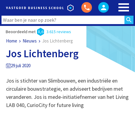
Beoordeeld met
8,6
3.615 reviews
Home
Nieuws
Jos Lichtenberg
Jos Lichtenberg
29 juli 2020
Jos is stichter van Slimbouwen, een industriële en
circulaire bouwstrategie, en adviseert bedrijven met
veranderen. Jos is mede-initiatiefnemer van het Living
LAB 040, CurioCity for future living