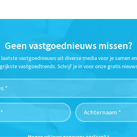
Geen vastgoednieuws missen?
t laatste vastgoednieuws uit diverse media voor je samen en
grijkste vastgoedtrends. Schrijf je in voor onze gratis nieuws
Mogen wij jouw gegevens opslaan?