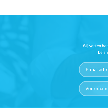
Wij vatten he
belan