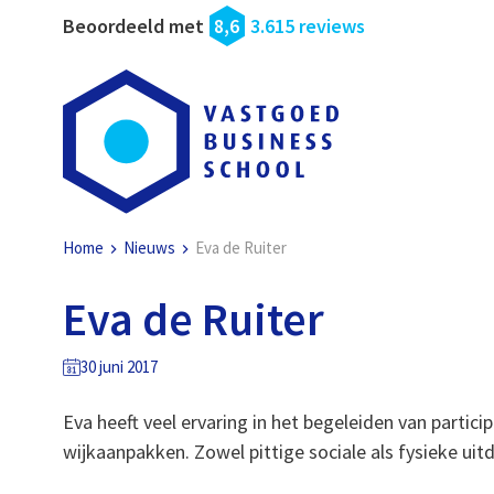
Beoordeeld met
8,6
3.615 reviews
Home
Nieuws
Eva de Ruiter
Eva de Ruiter
30 juni 2017
Eva heeft veel ervaring in het begeleiden van parti
wijkaanpakken. Zowel pittige sociale als fysieke u