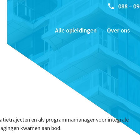
088 – 09
Alle opleidingen
Over ons
cipatietrajecten en als programmamanager voor integrale
itdagingen kwamen aan bod.