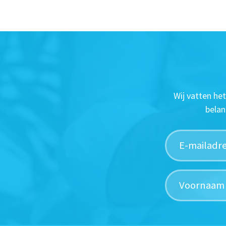
Wij vatten he
belan