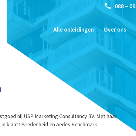
088 – 09
Alle opleidingen
Over ons
n
stgoed bij USP Marketing Consultancy BV. Met haar
st in klanttevredenheid en Aedes Benchmark.