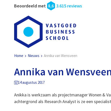
Beoordeeld met
8,6
3.615 reviews
Home
Nieuws
Annika van Wensveen
Annika van Wensvee
14 augustus 2017
Anikka is werkzaam als projectmanager Wonen & Va
achtergrond als Research Analyst is ze een speciali