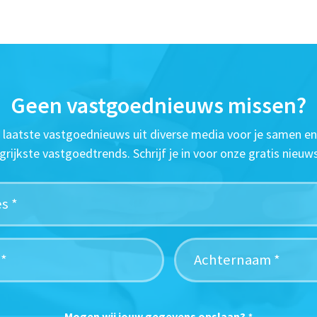
Geen vastgoednieuws missen?
t laatste vastgoednieuws uit diverse media voor je samen en
grijkste vastgoedtrends. Schrijf je in voor onze gratis nieuws
Mogen wij jouw gegevens opslaan?