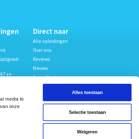
dingen
Direct naar
Alle opleidingen
ent
Over ons
Vastgoed-
Reviews
Nieuws
67 en
Accreditaties
FAQ
unde
Alles toestaan
Contact
al media te
Algemene voorwaarden
beheer
 van onze
Selectie toestaan
Privacy verklaring
oed
ouwrecht
Volg ons op
Weigeren
ed en