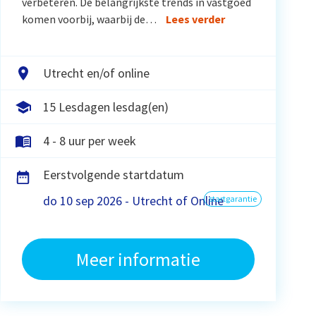
verbeteren. De belangrijkste trends in vastgoed
komen voorbij, waarbij de…
Lees verder
Utrecht en/of online
15 Lesdagen lesdag(en)
4 - 8 uur per week
Eerstvolgende startdatum
do 10 sep 2026 - Utrecht of Online
startgarantie
Meer informatie