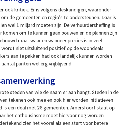
 ook kritiek. Er is volgens deskundigen, waaronder
 om de gemeenten en regio’s te ondersteunen. Daar is
en wel 1 miljard moeten zijn. De verhuurdersheffing is
aar komen om te kunnen gaan bouwen en de plannen zijn
ebouwd maar waar en wanneer precies is in veel
 wordt niet uitsluitend positief op de woondeals
lkers aan te pakken had ook landelijk kunnen worden
aantal punten wel erg vrijblijvend.
e samenwerking
rote steden van wie de naam er aan hangt. Steden in de
ven tekenen ook mee en ook hier worden initiatieven
d is een deal met 26 gemeenten. Amersfoort staat op
aar het enthousiasme moet hiervoor nog worden
rtekend zien het vooral als een start voor betere