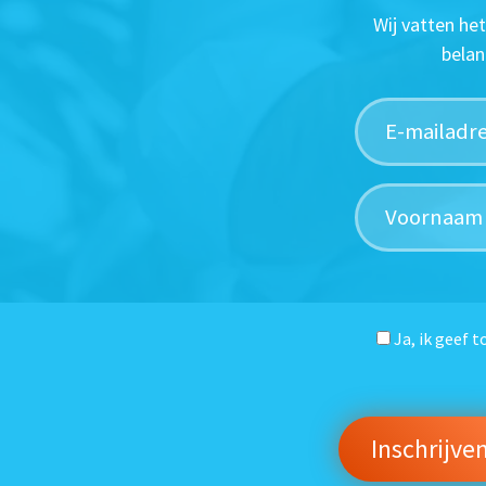
Wij vatten he
belan
Ja, ik geef 