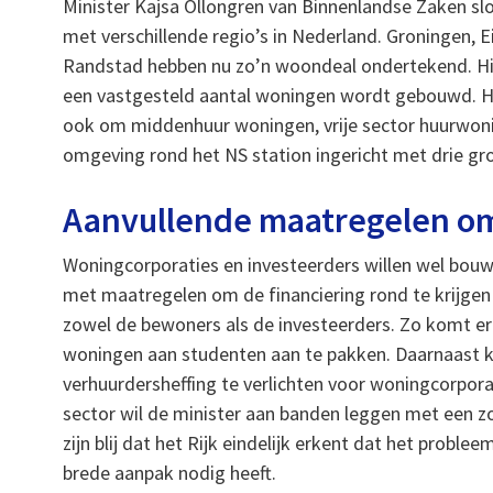
Minister Kajsa Ollongren van Binnenlandse Zaken 
met verschillende regio’s in Nederland. Groningen, 
Randstad hebben nu zo’n woondeal ondertekend. Hieri
een vastgesteld aantal woningen wordt gebouwd. H
ook om middenhuur woningen, vrije sector huurwon
omgeving rond het NS station ingericht met drie gr
Aanvullende maatregelen om
Woningcorporaties en investeerders willen wel bou
met maatregelen om de financiering rond te krijgen
zowel de bewoners als de investeerders. Zo komt er
woningen aan studenten aan te pakken. Daarnaast ki
verhuurdersheffing te verlichten voor woningcorporat
sector wil de minister aan banden leggen met een
zijn blij dat het Rijk eindelijk erkent dat het pro
brede aanpak nodig heeft.