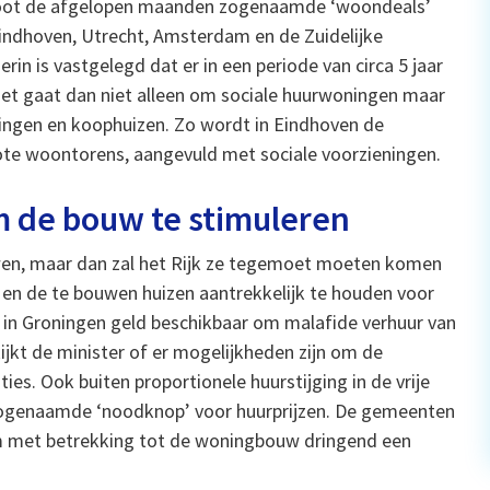
sloot de afgelopen maanden zogenaamde ‘woondeals’
Eindhoven, Utrecht, Amsterdam en de Zuidelijke
n is vastgelegd dat er in een periode van circa 5 jaar
et gaat dan niet alleen om sociale huurwoningen maar
ingen en koophuizen. Zo wordt in Eindhoven de
ote woontorens, aangevuld met sociale voorzieningen.
 de bouw te stimuleren
wen, maar dan zal het Rijk ze tegemoet moeten komen
 en de te bouwen huizen aantrekkelijk te houden voor
 in Groningen geld beschikbaar om malafide verhuur van
jkt de minister of er mogelijkheden zijn om de
ies. Ook buiten proportionele huurstijging in de vrije
 zogenaamde ‘noodknop’ voor huurprijzen. De gemeenten
bleem met betrekking tot de woningbouw dringend een