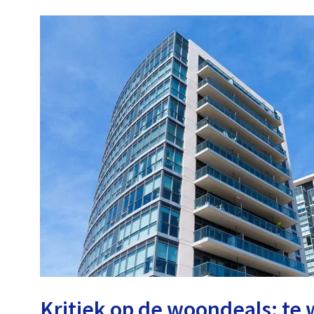
Kritiek op de woondeals: te 