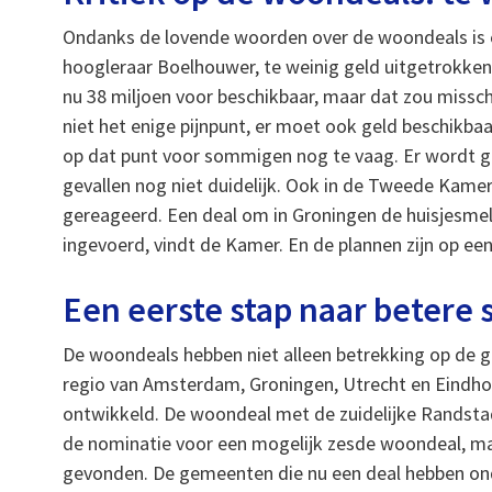
Ondanks de lovende woorden over de woondeals is er
hoogleraar Boelhouwer, te weinig geld uitgetrokken
nu 38 miljoen voor beschikbaar, maar dat zou misschi
niet het enige pijnpunt, er moet ook geld beschikb
op dat punt voor sommigen nog te vaag. Er wordt g
gevallen nog niet duidelijk. Ook in de Tweede Kamer
gereageerd. Een deal om in Groningen de huisjesme
ingevoerd, vindt de Kamer. En de plannen zijn op een 
Een eerste stap naar beter
De woondeals hebben niet alleen betrekking op de g
regio van Amsterdam, Groningen, Utrecht en Eindho
ontwikkeld. De woondeal met de zuidelijke Randsta
de nominatie voor een mogelijk zesde woondeal, m
gevonden. De gemeenten die nu een deal hebben onde