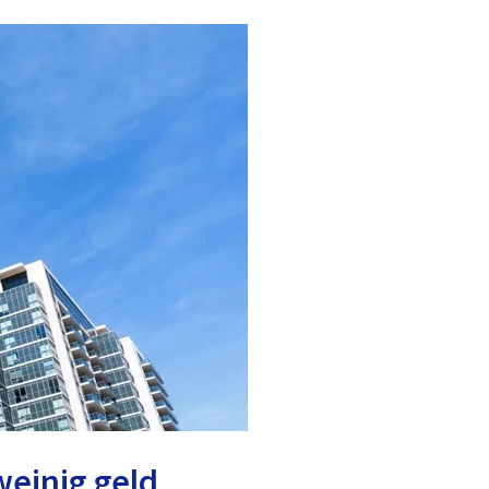
weinig geld