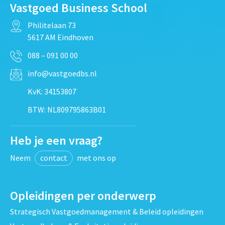
Vastgoed Business School
Philitelaan 73
5617 AM Eindhoven
088 – 091 00 00
info@vastgoedbs.nl
KvK: 34153807
BTW: NL809795863B01
Heb je een vraag?
Neem
contact
met ons op
Opleidingen per onderwerp
Strategisch Vastgoedmanagement & Beleid opleidingen