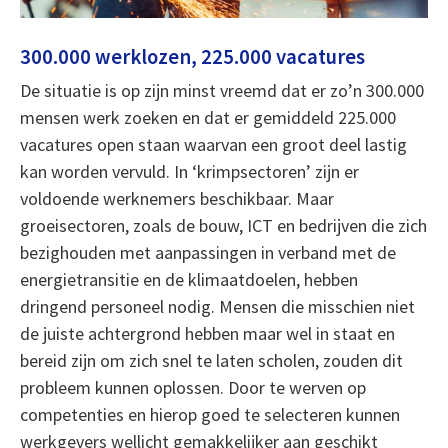
300.000 werklozen, 225.000 vacatures
De situatie is op zijn minst vreemd dat er zo’n 300.000
mensen werk zoeken en dat er gemiddeld 225.000
vacatures open staan waarvan een groot deel lastig
kan worden vervuld. In ‘krimpsectoren’ zijn er
voldoende werknemers beschikbaar. Maar
groeisectoren, zoals de bouw, ICT en bedrijven die zich
bezighouden met aanpassingen in verband met de
energietransitie en de klimaatdoelen, hebben
dringend personeel nodig. Mensen die misschien niet
de juiste achtergrond hebben maar wel in staat en
bereid zijn om zich snel te laten scholen, zouden dit
probleem kunnen oplossen. Door te werven op
competenties en hierop goed te selecteren kunnen
werkgevers wellicht gemakkelijker aan geschikt