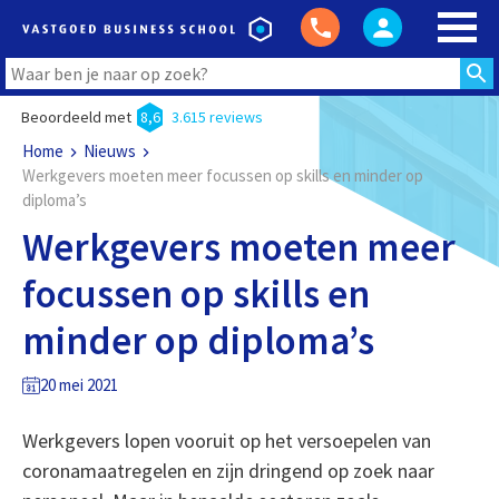
Beoordeeld met
8,6
3.615 reviews
Home
Nieuws
Werkgevers moeten meer focussen op skills en minder op
diploma’s
Werkgevers moeten meer
focussen op skills en
minder op diploma’s
20 mei 2021
Werkgevers lopen vooruit op het versoepelen van
coronamaatregelen en zijn dringend op zoek naar