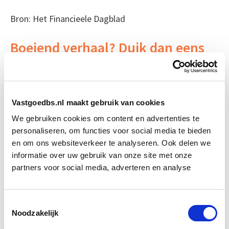
Bron: Het Financieele Dagblad
Boeiend verhaal? Duik dan eens
in deze opleidingen:
Conditiemeting NEN 2767 en
Start Direct
MJOP
Vastgoedbs.nl maakt gebruik van cookies
starten
We gebruiken cookies om content en advertenties te
personaliseren, om functies voor social media te bieden
Integraal Vastgoedinspecteur
Start Direct
en om ons websiteverkeer te analyseren. Ook delen we
(BOEI)
starten
informatie over uw gebruik van onze site met onze
partners voor social media, adverteren en analyse
Projectleider Vastgoed
Start di 22 sep
Toestemmingsselectie
Noodzakelijk