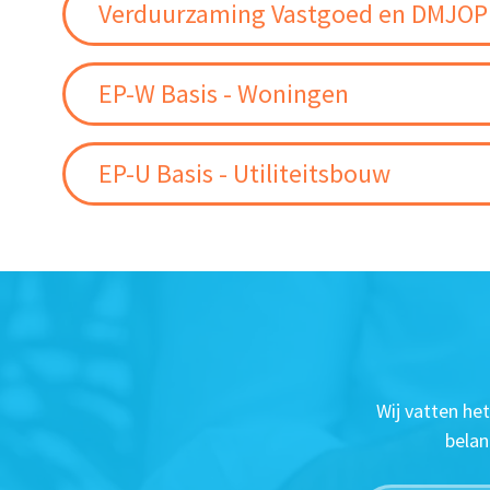
Verduurzaming Vastgoed en DMJOP
EP-W Basis - Woningen
EP-U Basis - Utiliteitsbouw
Wij vatten he
belan