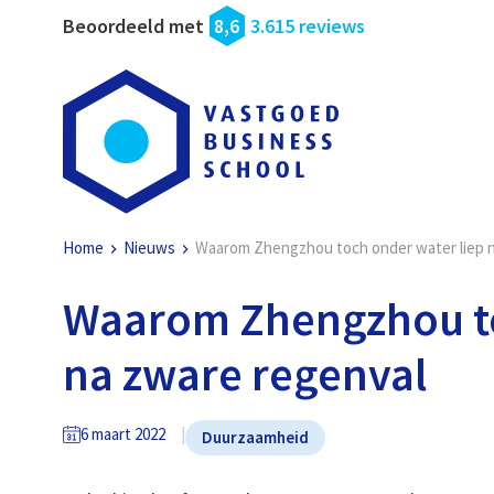
Beoordeeld met
8,6
3.615 reviews
Home
Nieuws
Waarom Zhengzhou toch onder water liep n
Waarom Zhengzhou to
na zware regenval
6 maart 2022
Duurzaamheid