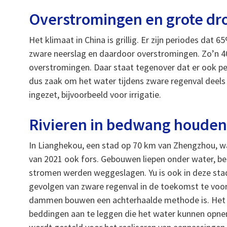
Overstromingen en grote dr
Het klimaat in China is grillig. Er zijn periodes da
zware neerslag en daardoor overstromingen. Zo’n 40
overstromingen. Daar staat tegenover dat er ook pe
dus zaak om het water tijdens zware regenval deels
ingezet, bijvoorbeeld voor irrigatie.
Rivieren in bedwang houde
In Lianghekou, een stad op 70 km van Zhengzhou, w
van 2021 ook fors. Gebouwen liepen onder water, bes
stromen werden weggeslagen. Yu is ook in deze sta
gevolgen van zware regenval in de toekomst te voork
dammen bouwen een achterhaalde methode is. Het is
beddingen aan te leggen die het water kunnen opne