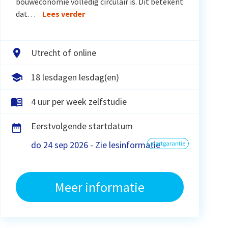
bouweconomie volledig circulair is. Dit betekent
dat…
Lees verder
Utrecht of online
18 lesdagen lesdag(en)
4 uur per week zelfstudie
Eerstvolgende startdatum
do 24 sep 2026 - Zie lesinformatie
startgarantie
Meer informatie