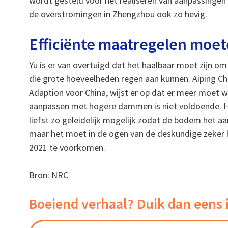
wordt gesteld voor het realiseren van aanpassinge
de overstromingen in Zhengzhou ook zo hevig.
Efficiënte maatregelen moe
Yu is er van overtuigd dat het haalbaar moet zijn 
die grote hoeveelheden regen aan kunnen. Aiping Che
Adaption voor China, wijst er op dat er meer moet 
aanpassen met hogere dammen is niet voldoende. 
liefst zo geleidelijk mogelijk zodat de bodem het a
maar het moet in de ogen van de deskundige zeker 
2021 te voorkomen.
Bron: NRC
Boeiend verhaal? Duik dan eens 