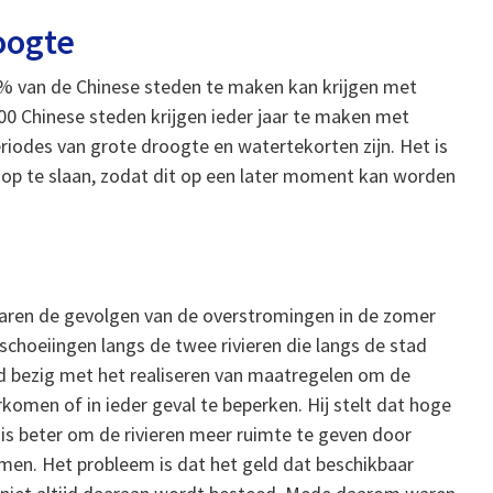
oogte
t 65% van de Chinese steden te maken kan krijgen met
0 Chinese steden krijgen ieder jaar te maken met
riodes van grote droogte en watertekorten zijn. Het is
 op te slaan, zodat dit op een later moment kan worden
n
aren de gevolgen van de overstromingen in de zomer
choeiingen langs de twee rivieren die langs de stad
d bezig met het realiseren van maatregelen om de
omen of in ieder geval te beperken. Hij stelt dat hoge
 beter om de rivieren meer ruimte te geven door
men. Het probleem is dat het geld dat beschikbaar