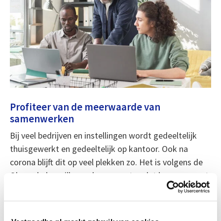
Profiteer van de meerwaarde van
samenwerken
Bij veel bedrijven en instellingen wordt gedeeltelijk
thuisgewerkt en gedeeltelijk op kantoor. Ook na
corona blijft dit op veel plekken zo. Het is volgens de
Olsons belangrijk om de momenten dat je samen met
je collega’s op kantoor bent, zo goed mogelijk te
besteden. Gebruik de tijd voor het verdelen van
nieuwe klussen, voor het uitwisselen van ideeën en het