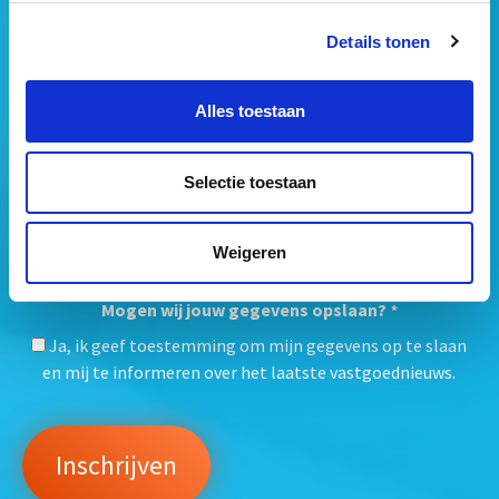
Details tonen
Alles toestaan
Selectie toestaan
Weigeren
Mogen wij jouw gegevens opslaan?
*
Ja, ik geef toestemming om mijn gegevens op te slaan
en mij te informeren over het laatste vastgoednieuws.