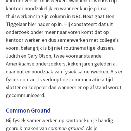
kantoor versus thuiswerken. Wanneer is werken op
kantoor noodzakelijk en wanneer kun je prima
thuiswerken? In zijn column in NRC Next gaat Ben
Tiggelaar hier nader op in. Hij constateert dat uit
onderzoek onder meer naar voren komt dat op
kantoor werken en dus samenwerken met collega’s
vooral belangrijk is bij niet routinematige klussen.
Judith en Gary Olson, twee vooraanstaande
Amerikaanse onderzoekers, keken jaren geleden al
naar nut en noodzaak van fysiek samenwerken. Als er
fysiek contact is verloopt de communicatie altijd
vlotter en soepeler dan wanneer er op afstand wordt
gecommuniceerd.
Common Ground
Bij fysiek samenwerken op kantoor kun je handig
gebruik maken van
common ground.
Als je