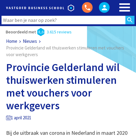
Beoordeeld met
8,6
3.615 reviews
Home
Nieuws
Provincie Gelderland wil thuiswerken stimuleren met vouchers
voor werkgevers
Provincie Gelderland wil
thuiswerken stimuleren
met vouchers voor
werkgevers
1 april 2021
Bij de uitbraak van corona in Nederland in maart 2020