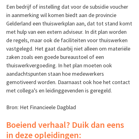
Een bedrijf of instelling dat voor de subsidie voucher
in aanmerking wil komen biedt aan de provincie
Gelderland een thuiswerkplan aan, dat tot stand komt
met hulp van een extern adviseur. In dit plan worden
de regels, maar ook de faciliteiten voor thuiswerken
vastgelegd. Het gaat daarbij niet alleen om materiële
zaken zoals een goede bureaustoel of een
thuiswerkvergoeding. In het plan moeten ook
aandachtspunten staan hoe medewerkers
gemotiveerd worden. Daarnaast ook hoe het contact
met collega’s en leidinggevenden is geregeld.
Bron: Het Financieele Dagblad
Boeiend verhaal? Duik dan eens
in deze opleidingen: