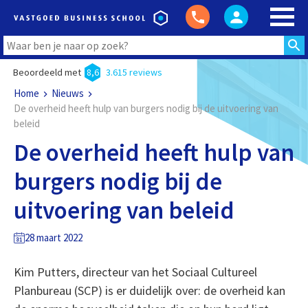
Beoordeeld met
8,6
3.615 reviews
Home
Nieuws
De overheid heeft hulp van burgers nodig bij de uitvoering van
beleid
De overheid heeft hulp van
burgers nodig bij de
uitvoering van beleid
28 maart 2022
Kim Putters, directeur van het Sociaal Cultureel
Planbureau (SCP) is er duidelijk over: de overheid kan