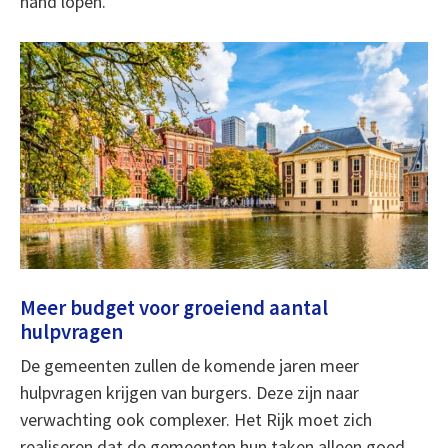
hand lopen.
Meer budget voor groeiend aantal
hulpvragen
De gemeenten zullen de komende jaren meer
hulpvragen krijgen van burgers. Deze zijn naar
verwachting ook complexer. Het Rijk moet zich
realiseren dat de gemeenten hun taken alleen goed