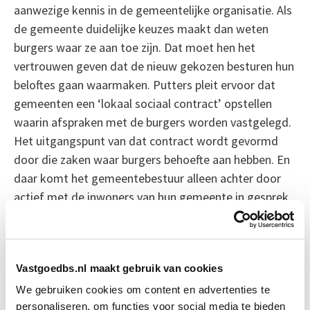
aanwezige kennis in de gemeentelijke organisatie. Als
de gemeente duidelijke keuzes maakt dan weten
burgers waar ze aan toe zijn. Dat moet hen het
vertrouwen geven dat de nieuw gekozen besturen hun
beloftes gaan waarmaken. Putters pleit ervoor dat
gemeenten een ‘lokaal sociaal contract’ opstellen
waarin afspraken met de burgers worden vastgelegd.
Het uitgangspunt van dat contract wordt gevormd
door die zaken waar burgers behoefte aan hebben. En
daar komt het gemeentebestuur alleen achter door
actief met de inwoners van hun gemeente in gesprek
te gaan.
Bron: Het Financieele Dagblad
Vastgoedbs.nl maakt gebruik van cookies
Boeiend verhaal? Duik dan eens
We gebruiken cookies om content en advertenties te
personaliseren, om functies voor social media te bieden