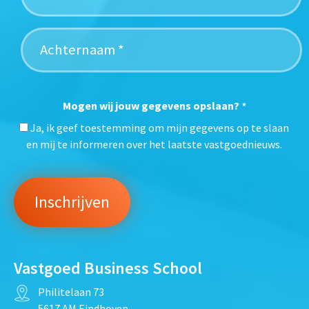
Mogen wij jouw gegevens opslaan?
*
Ja, ik geef toestemming om mijn gegevens op te slaan
en mij te informeren over het laatste vastgoednieuws.
Vastgoed Business School
Philitelaan 73
5617 AM Eindhoven