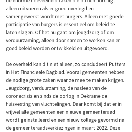
de enorme hoeveelheid taken die op hun bord ligt
alleen uitvoeren als er goed overlegd en
samengewerkt wordt met burgers. Alleen met goede
participatie van burgers is essentieel om beleid te
laten slagen. Of het nu gaat om jeugdzorg of om
verduurzaming, alleen door samen te werken kan er
goed beleid worden ontwikkeld en uitgevoerd.
De overheid kan dit niet alleen, zo concludeert Putters
in Het Financieele Dagblad. Vooral gemeenten hebben
de nodige grote zaken waar ze mee te maken krijgen.
Jeugdzorg, verduurzaming, de nasleep van de
coronacrisis en sinds de oorlog in Oekraïne de
huisvesting van vluchtelingen. Daar komt bij dat er in
vrijwel alle gemeenten een nieuwe gemeenteraad
wordt geïnstalleerd en een nieuw college gevormd na
de gemeenteraadsverkiezingen in maart 2022. Deze