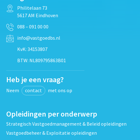
Philitelaan 73
5617 AM Eindhoven
088 – 091 00 00
info@vastgoedbs.nl
KvK: 34153807
BTW: NL809795863B01
Heb je een vraag?
Neem
contact
met ons op
Opleidingen per onderwerp
Strategisch Vastgoedmanagement & Beleid opleidingen
Vastgoedbeheer & Exploitatie opleidingen