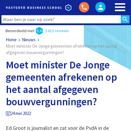
Beoordeeld met
8,6
3.615 reviews
Home
Nieuws
Moet minister De Jonge gemeenten afrekenen op het aantal
afgegeven bouwvergunningen?
Moet minister De Jonge
gemeenten afrekenen op
het aantal afgegeven
bouwvergunningen?
24 mei 2022
Ed Groot is journalist en zat voor de PvdA in de