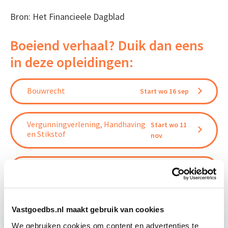
Bron: Het Financieele Dagblad
Boeiend verhaal? Duik dan eens
in deze opleidingen:
Bouwrecht
Start wo 16 sep
Vergunningverlening, Handhaving
Start wo 11
en Stikstof
nov
Privaatrechtelijk Bouwrecht
Start wo 9 dec
Vastgoedbs.nl maakt gebruik van cookies
We gebruiken cookies om content en advertenties te