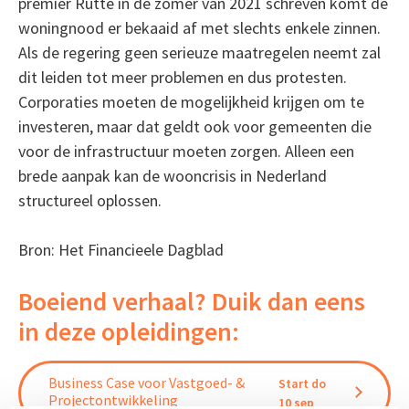
premier Rutte in de zomer van 2021 schreven komt de
woningnood er bekaaid af met slechts enkele zinnen.
Als de regering geen serieuze maatregelen neemt zal
dit leiden tot meer problemen en dus protesten.
Corporaties moeten de mogelijkheid krijgen om te
investeren, maar dat geldt ook voor gemeenten die
voor de infrastructuur moeten zorgen. Alleen een
brede aanpak kan de wooncrisis in Nederland
structureel oplossen.
Bron: Het Financieele Dagblad
Boeiend verhaal? Duik dan eens
in deze opleidingen:
Business Case voor Vastgoed- &
Start do
Projectontwikkeling
10 sep