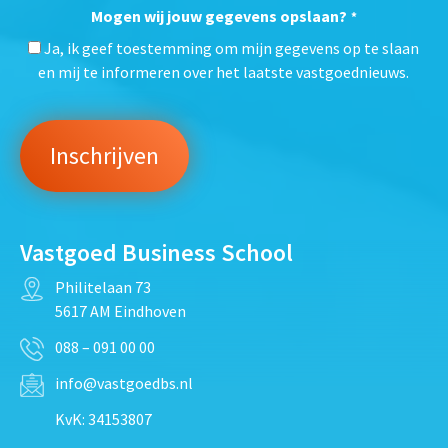
Mogen wij jouw gegevens opslaan?
*
Ja, ik geef toestemming om mijn gegevens op te slaan
en mij te informeren over het laatste vastgoednieuws.
Vastgoed Business School
Philitelaan 73
5617 AM Eindhoven
088 – 091 00 00
info@vastgoedbs.nl
KvK: 34153807