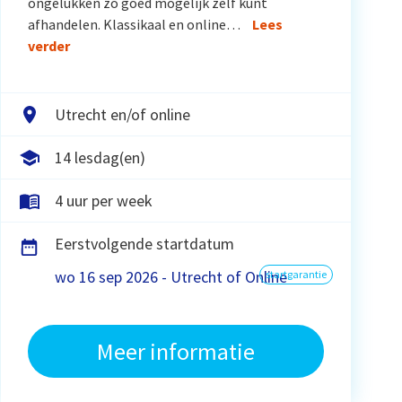
ongelukken zo goed mogelijk zelf kunt
afhandelen. Klassikaal en online…
Lees
verder
Utrecht en/of online
14 lesdag(en)
4 uur per week
Eerstvolgende startdatum
wo 16 sep 2026 - Utrecht of Online
startgarantie
Meer informatie