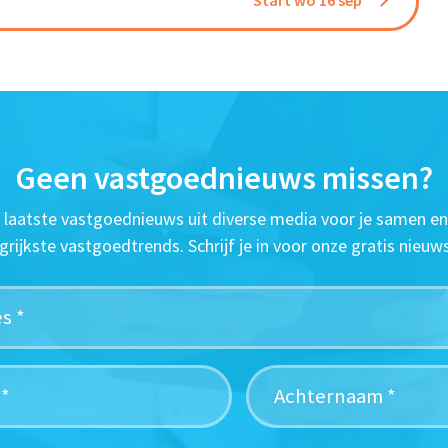
Start wo 16 sep
Geen vastgoednieuws missen?
t laatste vastgoednieuws uit diverse media voor je samen en
grijkste vastgoedtrends. Schrijf je in voor onze gratis nieuws