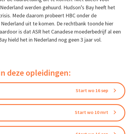
n Nederland werden gehuurd. Hudson’s Bay heeft het
crisis. Mede daarom probeert HBC onder de
n Nederland uit te komen. De rechtbank toonde hier
aardoor is dat ASR het Canadese moederbedrijf al een
ay hield het in Nederland nog geen 3 jaar vol.
in deze opleidingen:
Start wo 16 sep
Start wo 10 mrt