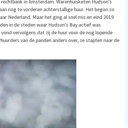
de rechtbank in Amsterdam. Warenhuisketen Hudson’s
aan nog te vorderen achterstallige huur. Het begon zo
r Nederland. Maar het ging al snel mis en eind 2019
anden in de steden waar Hudson’s Bay actief was
vond vervolgens dat zij de huur voor de nog lopende
rhuurders van de panden anders over, ze stapten naar de