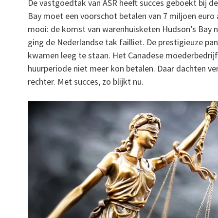
De vastgoedtak van ASR heeft succes geboekt bij 
Bay moet een voorschot betalen van 7 miljoen euro 
mooi: de komst van warenhuisketen Hudson’s Bay naa
ging de Nederlandse tak failliet. De prestigieuze p
kwamen leeg te staan. Het Canadese moederbedrijf 
huurperiode niet meer kon betalen. Daar dachten ve
rechter. Met succes, zo blijkt nu.