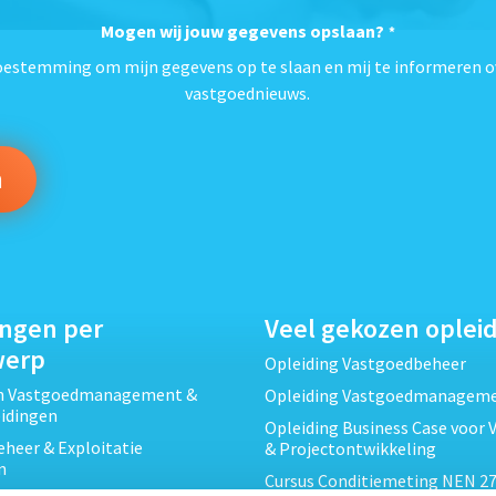
Mogen wij jouw gegevens opslaan?
*
toestemming om mijn gegevens op te slaan en mij te informeren o
vastgoednieuws.
ingen per
Veel gekozen oplei
werp
Opleiding Vastgoedbeheer
ch Vastgoedmanagement &
Opleiding Vastgoedmanagem
eidingen
Opleiding Business Case voor 
heer & Exploitatie
& Projectontwikkeling
n
Cursus Conditiemeting NEN 27