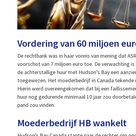
Vordering van 60 miljoen eu
De rechtbank was in haar vonnis van mening dat ASR
voorschot van 7 miljoen euro toe. De verwachting is d
de achterstallige huur met Hudson’s Bay een aanzien
toegewezen. Het moederbedrijf in Canada tekende
Hierin werd overeengekomen dat bij een faillissem
huur nog gedurende minimaal 10 jaar zou doorbetale
pand zou vinden.
Moederbedrijf HB wankelt
Hudson’s Bay Canada stapte naar de rechter om onde