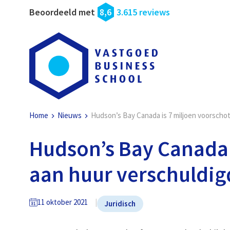
Beoordeeld met
8,6
3.615 reviews
Home
Nieuws
Hudson’s Bay Canada is 7 miljoen voorscho
Hudson’s Bay Canada 
aan huur verschuldig
11 oktober 2021
Juridisch