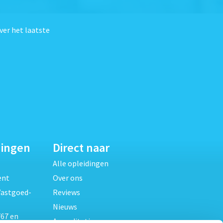
ver het laatste
dingen
Direct naar
Alle opleidingen
ent
Over ons
Vastgoed-
Reviews
Nieuws
67 en
Accreditaties