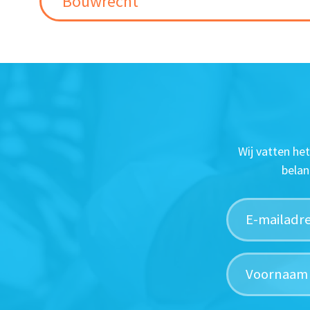
Bouwrecht
Wij vatten he
belan