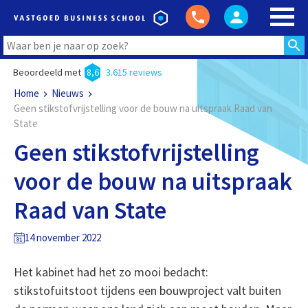
Beoordeeld met
8,6
3.615 reviews
Home
Nieuws
Geen stikstofvrijstelling voor de bouw na uitspraak Raad van
State
Geen stikstofvrijstelling
voor de bouw na uitspraak
Raad van State
14 november 2022
Het kabinet had het zo mooi bedacht:
stikstofuitstoot tijdens een bouwproject valt buiten