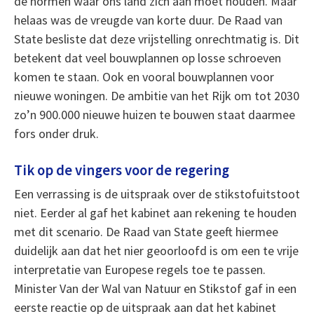
de normen waar ons land zich aan moet houden. Maar
helaas was de vreugde van korte duur. De Raad van
State besliste dat deze vrijstelling onrechtmatig is. Dit
betekent dat veel bouwplannen op losse schroeven
komen te staan. Ook en vooral bouwplannen voor
nieuwe woningen. De ambitie van het Rijk om tot 2030
zo’n 900.000 nieuwe huizen te bouwen staat daarmee
fors onder druk.
Tik op de vingers voor de regering
Een verrassing is de uitspraak over de stikstofuitstoot
niet. Eerder al gaf het kabinet aan rekening te houden
met dit scenario. De Raad van State geeft hiermee
duidelijk aan dat het nier geoorloofd is om een te vrije
interpretatie van Europese regels toe te passen.
Minister Van der Wal van Natuur en Stikstof gaf in een
eerste reactie op de uitspraak aan dat het kabinet