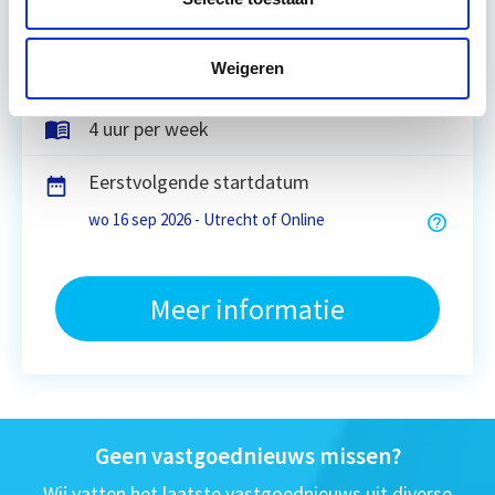
Utrecht en/of online
Weigeren
14 lesdag(en)
4 uur per week
Eerstvolgende startdatum
wo 16 sep 2026 - Utrecht of Online
Meer informatie
Geen vastgoednieuws missen?
Wij vatten het laatste vastgoednieuws uit diverse