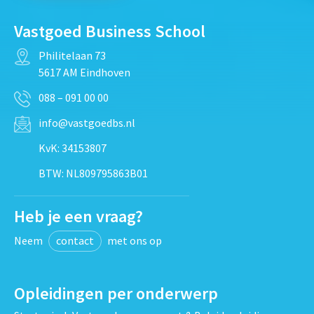
Vastgoed Business School
Philitelaan 73
5617 AM Eindhoven
088 – 091 00 00
info@vastgoedbs.nl
KvK: 34153807
BTW: NL809795863B01
Heb je een vraag?
Neem
contact
met ons op
Opleidingen per onderwerp