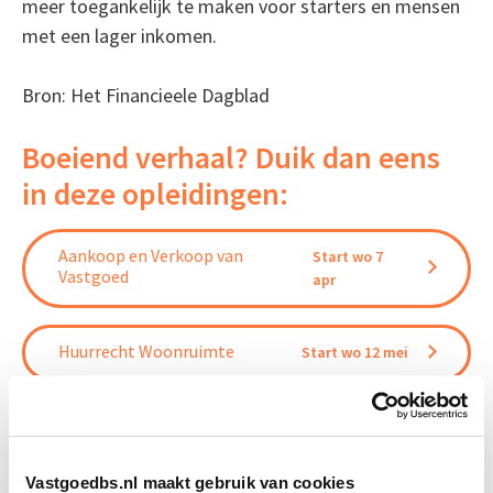
meer toegankelijk te maken voor starters en mensen
met een lager inkomen.
Bron: Het Financieele Dagblad
Boeiend verhaal? Duik dan eens
in deze opleidingen:
Aankoop en Verkoop van
Start wo 7
Vastgoed
apr
Huurrecht Woonruimte
Start wo 12 mei
Vastgoedbeheer
Start wo 9 sep
Vastgoedbs.nl maakt gebruik van cookies