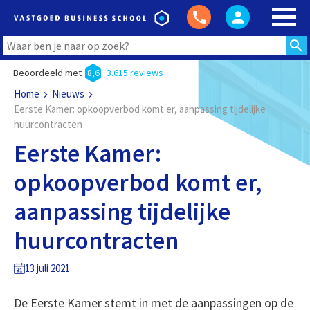
Beoordeeld met
8,6
3.615 reviews
Home
Nieuws
Eerste Kamer: opkoopverbod komt er, aanpassing tijdelijke
huurcontracten
Eerste Kamer:
opkoopverbod komt er,
aanpassing tijdelijke
huurcontracten
13 juli 2021
De Eerste Kamer stemt in met de aanpassingen op de