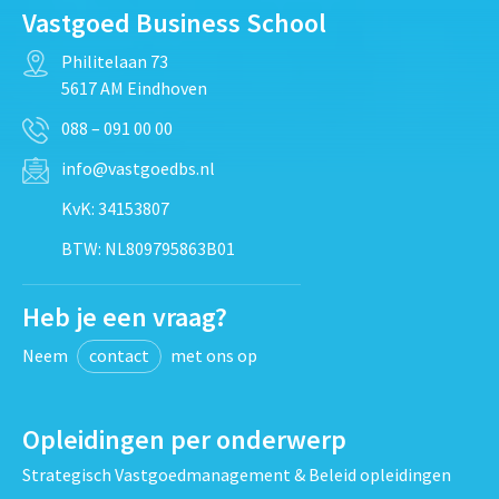
Vastgoed Business School
Philitelaan 73
5617 AM Eindhoven
088 – 091 00 00
info@vastgoedbs.nl
KvK: 34153807
BTW: NL809795863B01
Heb je een vraag?
Neem
contact
met ons op
Opleidingen per onderwerp
Strategisch Vastgoedmanagement & Beleid opleidingen