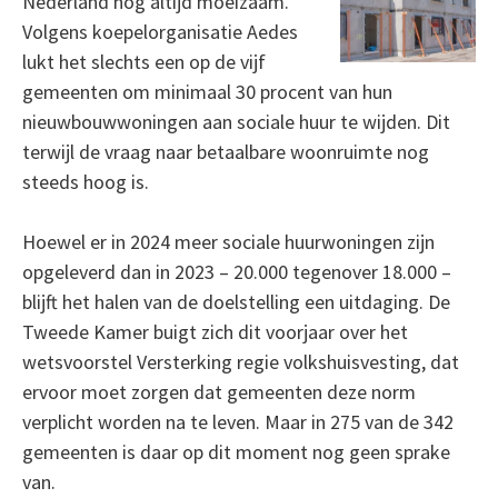
Nederland nog altijd moeizaam.
Volgens koepelorganisatie Aedes
lukt het slechts een op de vijf
gemeenten om minimaal 30 procent van hun
nieuwbouwwoningen aan sociale huur te wijden. Dit
terwijl de vraag naar betaalbare woonruimte nog
steeds hoog is.
Hoewel er in 2024 meer sociale huurwoningen zijn
opgeleverd dan in 2023 – 20.000 tegenover 18.000 –
blijft het halen van de doelstelling een uitdaging. De
Tweede Kamer buigt zich dit voorjaar over het
wetsvoorstel Versterking regie volkshuisvesting, dat
ervoor moet zorgen dat gemeenten deze norm
verplicht worden na te leven. Maar in 275 van de 342
gemeenten is daar op dit moment nog geen sprake
van.