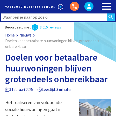
Beoordeeld met
8,6
3.615 reviews
Home
Nieuws
Doelen voor betaalbare huurwoningen blijven grotendeels
onbereikbaar
Doelen voor betaalbare
huurwoningen blijven
grotendeels onbereikbaar
3 februari 2025
Leestijd: 3 minuten
Het realiseren van voldoende
sociale huurwoningen gaat in