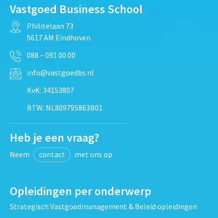
Vastgoed Business School
Philitelaan 73
5617 AM Eindhoven
088 – 091 00 00
info@vastgoedbs.nl
KvK: 34153807
BTW: NL809795863B01
Heb je een vraag?
Neem
contact
met ons op
Opleidingen per onderwerp
Strategisch Vastgoedmanagement & Beleid opleidingen