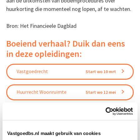
aan de uitkomsten van bodemprocedures over
huurkorting die momenteel nog lopen, af te wachten.
Bron: Het Financieele Dagblad
Boeiend verhaal? Duik dan eens
in deze opleidingen:
Vastgoedrecht
Start wo 10 mrt
Huurrecht Woonruimte
Start wo 12 mei
Huurrecht Bedrijfsruimte
Start wo 9 jun
Vastgoedbs.nl maakt gebruik van cookies