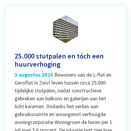
25.000 stutpalen en tóch een
huurverhoging
3 augustus 2026
Bewoners van de L-flat en
Geroflat in Zeist leven tussen circa 25.000
tijdelijke stutpalen, nadat constructieve
gebreken aan balkons en galerijen aan het
licht kwamen. Ondanks het verlies aan
gebruiksruimte en woongenot verhoogde
woningcorporatie Woongroen de huren per 1
juli met 3,6 procent. De situatie laat zien hoe