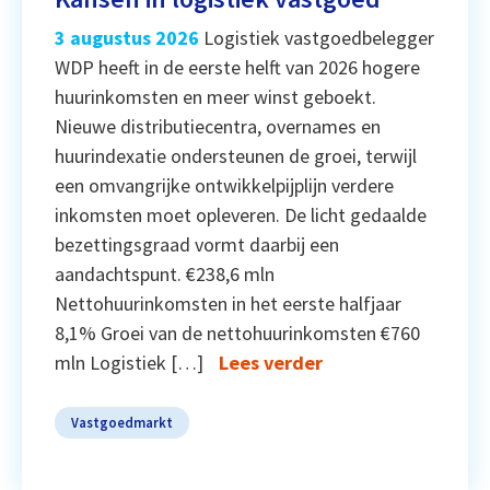
3 augustus 2026
Logistiek vastgoedbelegger
WDP heeft in de eerste helft van 2026 hogere
huurinkomsten en meer winst geboekt.
Nieuwe distributiecentra, overnames en
huurindexatie ondersteunen de groei, terwijl
een omvangrijke ontwikkelpijplijn verdere
inkomsten moet opleveren. De licht gedaalde
bezettingsgraad vormt daarbij een
aandachtspunt. €238,6 mln
Nettohuurinkomsten in het eerste halfjaar
8,1% Groei van de nettohuurinkomsten €760
mln Logistiek […]
Lees verder
Vastgoedmarkt