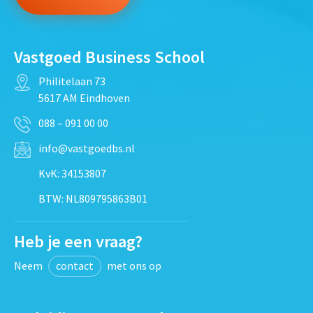
Vastgoed Business School
Philitelaan 73
5617 AM Eindhoven
088 – 091 00 00
info@vastgoedbs.nl
KvK: 34153807
BTW: NL809795863B01
Heb je een vraag?
Neem
contact
met ons op