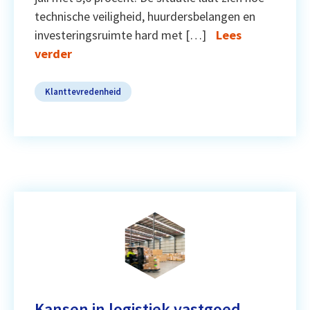
technische veiligheid, huurdersbelangen en
investeringsruimte hard met […]
Lees
verder
Klanttevredenheid
Kansen in logistiek vastgoed