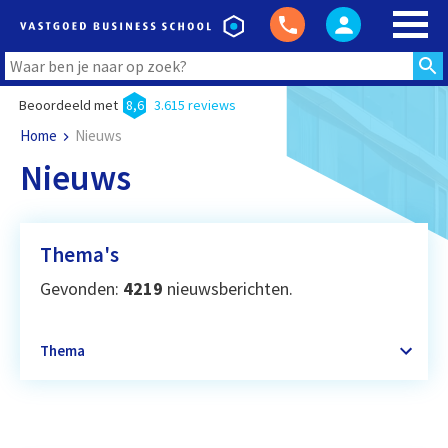
Beoordeeld met
8,6
3.615 reviews
Home
Nieuws
Nieuws
Thema's
Gevonden:
4219
nieuwsberichten.
Thema