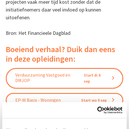
projecten vaak meer tijd kost zonder dat de
initiatiefnemers daar veel invloed op kunnen
uitoefenen.
Bron: Het Financieele Dagblad
Boeiend verhaal? Duik dan eens
in deze opleidingen:
Verduurzaming Vastgoed en
Start di 8
DMJOP
sep
EP-W Basis - Woningen
Start wo 9 sep
Circulair Bouwen
Start do 24 sep