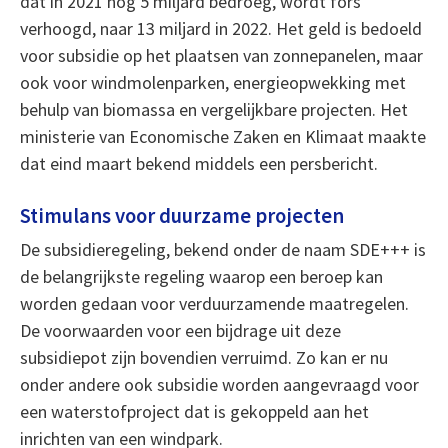
dat in 2021 nog 5 miljard bedroeg, wordt fors
verhoogd, naar 13 miljard in 2022. Het geld is bedoeld
voor subsidie op het plaatsen van zonnepanelen, maar
ook voor windmolenparken, energieopwekking met
behulp van biomassa en vergelijkbare projecten. Het
ministerie van Economische Zaken en Klimaat maakte
dat eind maart bekend middels een persbericht.
Stimulans voor duurzame projecten
De subsidieregeling, bekend onder de naam SDE+++ is
de belangrijkste regeling waarop een beroep kan
worden gedaan voor verduurzamende maatregelen.
De voorwaarden voor een bijdrage uit deze
subsidiepot zijn bovendien verruimd. Zo kan er nu
onder andere ook subsidie worden aangevraagd voor
een waterstofproject dat is gekoppeld aan het
inrichten van een windpark.