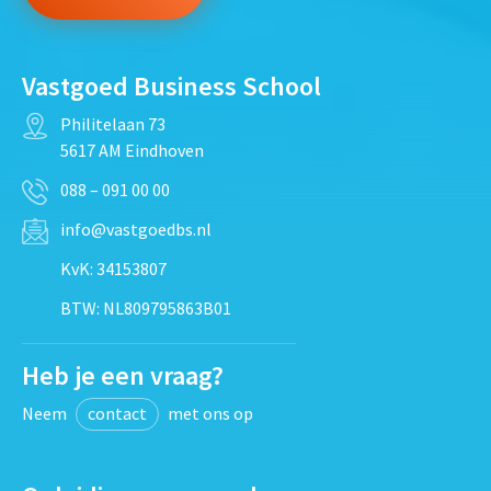
Vastgoed Business School
Philitelaan 73
5617 AM Eindhoven
088 – 091 00 00
info@vastgoedbs.nl
KvK: 34153807
BTW: NL809795863B01
Heb je een vraag?
Neem
contact
met ons op