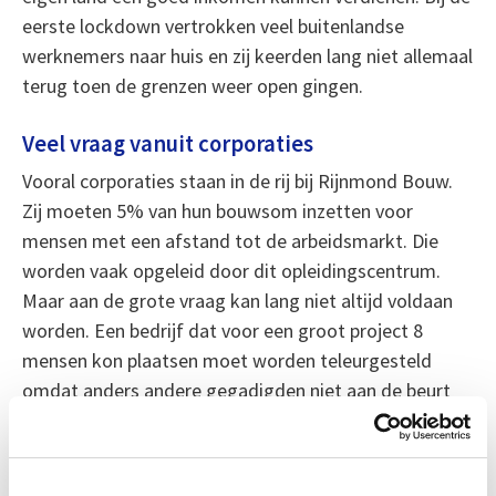
eerste lockdown vertrokken veel buitenlandse
werknemers naar huis en zij keerden lang niet allemaal
terug toen de grenzen weer open gingen.
Veel vraag vanuit corporaties
Vooral corporaties staan in de rij bij Rijnmond Bouw.
Zij moeten 5% van hun bouwsom inzetten voor
mensen met een afstand tot de arbeidsmarkt. Die
worden vaak opgeleid door dit opleidingscentrum.
Maar aan de grote vraag kan lang niet altijd voldaan
worden. Een bedrijf dat voor een groot project 8
mensen kon plaatsen moet worden teleurgesteld
omdat anders andere gegadigden niet aan de beurt
komen. Het zijn niet alleen jongeren die hier een
opleiding volgen. Er werken ook statushouders of
mensen die door problemen in het verleden buiten de