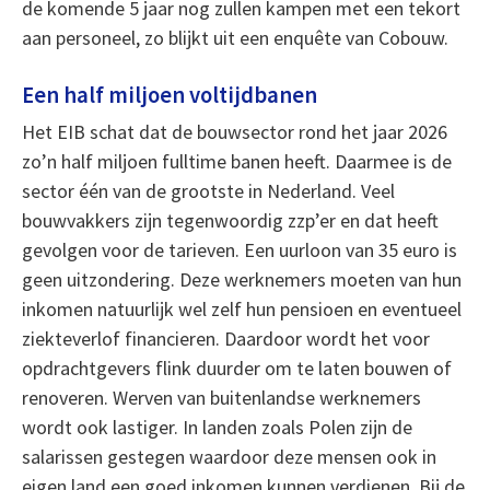
de komende 5 jaar nog zullen kampen met een tekort
aan personeel, zo blijkt uit een enquête van Cobouw.
Een half miljoen voltijdbanen
Het EIB schat dat de bouwsector rond het jaar 2026
zo’n half miljoen fulltime banen heeft. Daarmee is de
sector één van de grootste in Nederland. Veel
bouwvakkers zijn tegenwoordig zzp’er en dat heeft
gevolgen voor de tarieven. Een uurloon van 35 euro is
geen uitzondering. Deze werknemers moeten van hun
inkomen natuurlijk wel zelf hun pensioen en eventueel
ziekteverlof financieren. Daardoor wordt het voor
opdrachtgevers flink duurder om te laten bouwen of
renoveren. Werven van buitenlandse werknemers
wordt ook lastiger. In landen zoals Polen zijn de
salarissen gestegen waardoor deze mensen ook in
eigen land een goed inkomen kunnen verdienen. Bij de