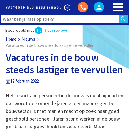
Beoordeeld met
8,6
3.615 reviews
Home
Nieuws
Vacatures in de bouw steeds lastiger te vervullen
Vacatures in de bouw
steeds lastiger te vervullen
17 februari 2022
Het tekort aan personeel in de bouw is nu al nijpend en
dat wordt de komende jaren alleen maar erger. De
bouwsector is met man en macht op zoek naar goed
geschoold personeel. Jaren stond werken in de bouw
gelijk aan laaggeschoold en zwaar werk. Maar