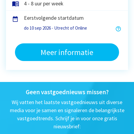
4 - 8 uur per week
Eerstvolgende startdatum
do 10 sep 2026 - Utrecht of Online
Meer informatie
Geen vastgoednieuws missen?
Wij vatten het laatste vastgoednieuws uit diverse
media voor je samen en signaleren de belangrijkste
vastgoedtrends. Schrijf je in voor onze gratis
nieuwsbrief: