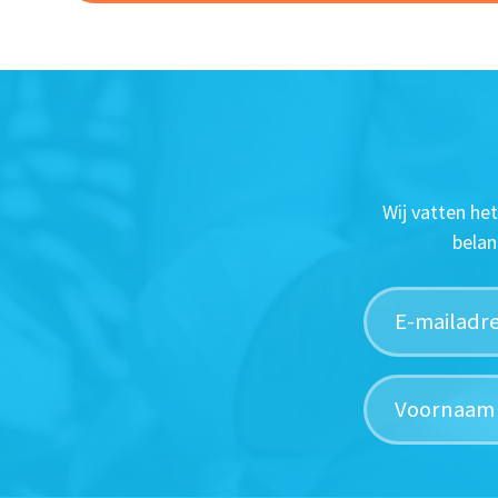
Wij vatten he
belan