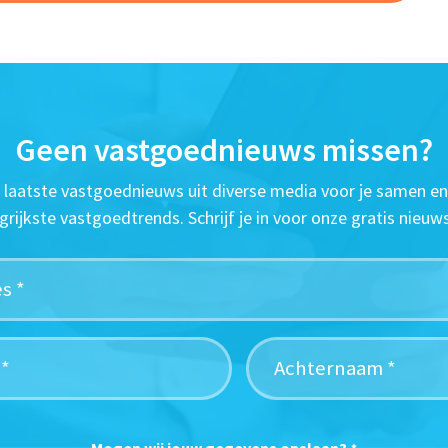
Geen vastgoednieuws missen?
t laatste vastgoednieuws uit diverse media voor je samen en
grijkste vastgoedtrends. Schrijf je in voor onze gratis nieuws
Mogen wij jouw gegevens opslaan?