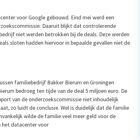
acenter voor Google gebouwd. Eind mei werd een
zoekscommissie. Daaruit blijkt dat controlerende
edrijf niet werden betrokken bij de deals. Deze werden
als sloten hadden hiervoor in bepaalde gevallen niet de
ssen familiebedrijf Bakker Bierum en Groningen
ierum bedroeg ten tijde van de deal 5 miljoen euro. De
port van de onderzoekscommissie niet inhoudelijk
t, zo luidt de conclusie. Wel is duidelijk dat de familie
ankelijk wilde de familie veel meer geld voor de
 het datacenter voor