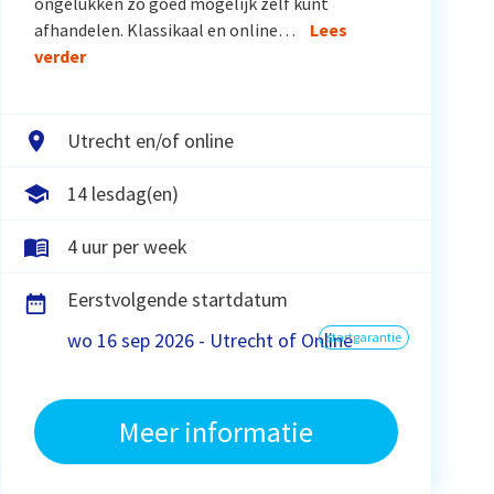
ongelukken zo goed mogelijk zelf kunt
afhandelen. Klassikaal en online…
Lees
verder
Utrecht en/of online
14 lesdag(en)
4 uur per week
Eerstvolgende startdatum
wo 16 sep 2026 - Utrecht of Online
startgarantie
Meer informatie