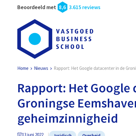
Beoordeeld met
8,6
3.615 reviews
Home
Nieuws
Rapport: Het Google datacenter in de Gro
Rapport: Het Google 
Groningse Eemshaven
geheimzinnigheid
13 juni 2022
Juridisch
Overheid