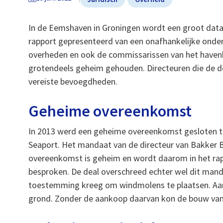
In de Eemshaven in Groningen wordt een groot dat
rapport gepresenteerd van een onafhankelijke onder
overheden en ook de commissarissen van het havenb
grotendeels geheim gehouden. Directeuren die de de
vereiste bevoegdheden.
Geheime overeenkomst
In 2013 werd een geheime overeenkomst gesloten tu
Seaport. Het mandaat van de directeur van Bakker B
overeenkomst is geheim en wordt daarom in het rap
besproken. De deal overschreed echter wel dit mandaa
toestemming kreeg om windmolens te plaatsen. Aanv
grond. Zonder de aankoop daarvan kon de bouw van