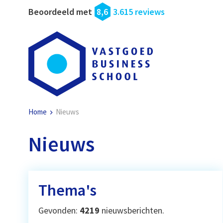
Beoordeeld met
8,6
3.615 reviews
Home
Nieuws
Nieuws
Thema's
Gevonden:
4219
nieuwsberichten.