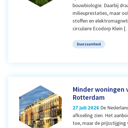
bouwbiologie. Daarbij dra
milieuprestaties, maar ook
stoffen en elektromagneti
circulaire Ecodorp Klein 
Duurzaamheid
Minder woningen 
Rotterdam
27 juli 2026
De Nederland
afkoeling zien. Het aanbo
toe, maar de prijsstijgin