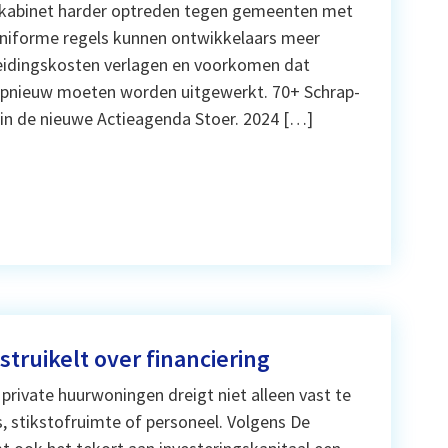
 kabinet harder optreden tegen gemeenten met
niforme regels kunnen ontwikkelaars meer
eidingskosten verlagen en voorkomen dat
opnieuw moeten worden uitgewerkt. 70+ Schrap-
in de nieuwe Actieagenda Stoer. 2024 […]
ruikelt over financiering
private huurwoningen dreigt niet alleen vast te
s, stikstofruimte of personeel. Volgens De