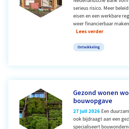
Nederlandsche Bank vormt
serieus risico. Meer bele
eisen en een werkbare re
weer financierbaar maken
Lees verder
Ontwikkeling
Gezond wonen wo
bouwopgave
27 juli 2026
Een duurzame
ook bijdraagt aan een gez
specialiseert bouwondern