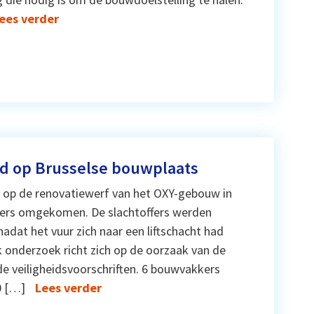
ees verder
nd op Brusselse bouwplaats
d op de renovatiewerf van het OXY-gebouw in
kers omgekomen. De slachtoffers werden
adat het vuur zich naar een liftschacht had
jk onderzoek richt zich op de oorzaak van de
de veiligheidsvoorschriften. 6 bouwvakkers
0 […]
Lees verder