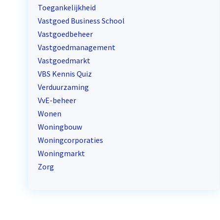
Toegankelijkheid
Vastgoed Business School
Vastgoedbeheer
Vastgoedmanagement
Vastgoedmarkt
VBS Kennis Quiz
Verduurzaming
VvE-beheer
Wonen
Woningbouw
Woningcorporaties
Woningmarkt
Zorg