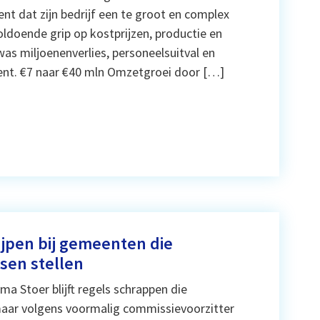
nt dat zijn bedrijf een te groot en complex
ldoende grip op kostprijzen, productie en
was miljoenenverlies, personeelsuitval en
ement. €7 naar €40 mln Omzetgroei door […]
ijpen bij gemeenten die
sen stellen
a Stoer blijft regels schrappen die
aar volgens voormalig commissievoorzitter