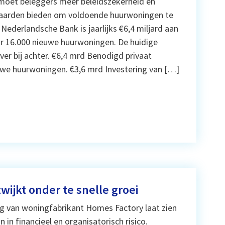
moet beleggers meer beleidszekerheid en
waarden bieden om voldoende huurwoningen te
Nederlandsche Bank is jaarlijks €6,4 miljard aan
or 16.000 nieuwe huurwoningen. De huidige
 ver bij achter. €6,4 mrd Benodigd privaat
euwe huurwoningen. €3,6 mrd Investering van […]
ijkt onder te snelle groei
 van woningfabrikant Homes Factory laat zien
 in financieel en organisatorisch risico.