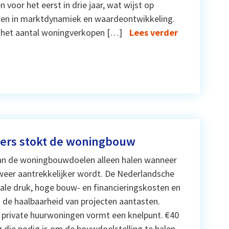
voor het eerst in drie jaar, wat wijst op
illen in marktdynamiek en waardeontwikkeling.
n het aantal woningverkopen […]
Lees verder
ders stokt de woningbouw
an de woningbouwdoelen alleen halen wanneer
weer aantrekkelijker wordt. De Nederlandsche
ale druk, hoge bouw- en financieringskosten en
 de haalbaarheid van projecten aantasten.
n private huurwoningen vormt een knelpunt. €40
g die nodig is om de bouwdoelstelling te halen.