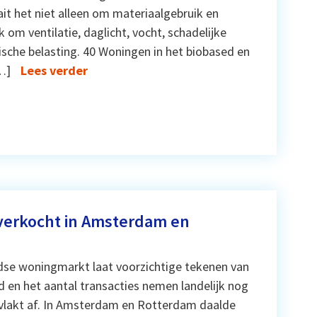
ait het niet alleen om materiaalgebruik en
 om ventilatie, daglicht, vocht, schadelijke
sche belasting. 40 Woningen in het biobased en
[…]
Lees verder
verkocht in Amsterdam en
se woningmarkt laat voorzichtige tekenen van
d en het aantal transacties nemen landelijk nog
g vlakt af. In Amsterdam en Rotterdam daalde