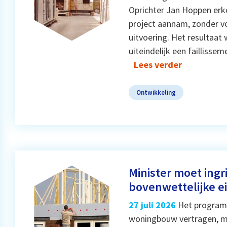
Oprichter Jan Hoppen erke
project aannam, zonder vo
uitvoering. Het resultaat 
uiteindelijk een failliss
Lees verder
Ontwikkeling
Minister moet ingr
bovenwettelijke ei
27 juli 2026
Het programm
woningbouw vertragen, m