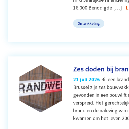
16.000 Benodigde […]
L
Ontwikkeling
Zes doden bij bra
21 juli 2026
Bij een bran
Brussel zijn zes bouwvak
gevonden in een bouwlift n
verspreid. Het gerechteli
brand en de naleving van 
kwamen om het leven 20