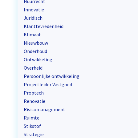
Huurrecht
Innovatie
Juridisch
Klanttevredenheid
Klimaat
Nieuwbouw
Onderhoud
Ontwikkeling
Overheid
Persoonlijke ontwikkeling
Projectleider Vastgoed
Proptech
Renovatie
Risicomanagement
Ruimte
Stikstof
Strategie