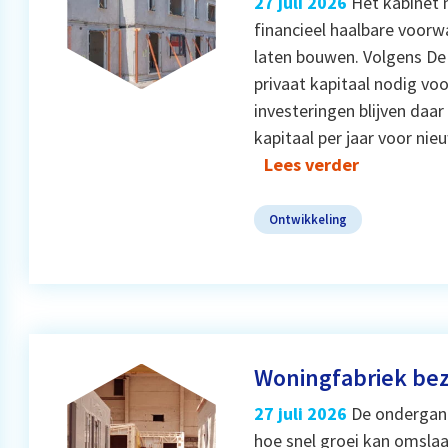
27 juli 2026
Het kabinet 
financieel haalbare voor
laten bouwen. Volgens De 
privaat kapitaal nodig vo
investeringen blijven daar
kapitaal per jaar voor ni
Lees verder
Ontwikkeling
Woningfabriek bezw
27 juli 2026
De ondergang
hoe snel groei kan omslaan