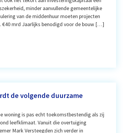
 ook het tekort aan investeringskapitaal een
idszekerheid, minder aanvullende gemeentelijke
gulering van de middenhuur moeten projecten
. €40 mrd Jaarlijks benodigd voor de bouw […]
rdt de volgende duurzame
 woning is pas echt toekomstbestendig als zij
ond leefklimaat. Vanuit die overtuiging
emer Mark Versteegden zich verder in