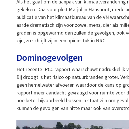
Als het gaat om de aanpak van klimaatverandering 
gekeken. Daarvoor pleit Marjolijn Haasnoot, mede au
publicatie van het klimaatbureau van de VN waarsc
aarde dramatisch zijn voor zowel mens, dier als mili
graden is opgewarmd dan zullen de gevolgen, ook 
zijn, zo schrijft zij in een opiniestuk in NRC.
Dominogevolgen
Het recente IPCC rapport waarschuwt nadrukkelijk 
Bij droogt is het risico op natuurbranden groter. 
geen hemelwater afvoeren waardoor de kans op gro
rapport meer aandacht gevraagd voor ruimte voor de
hoe beter bijvoorbeeld bossen in staat zijn om gevo
kunnen de gevolgen van hitte maar ook van overst