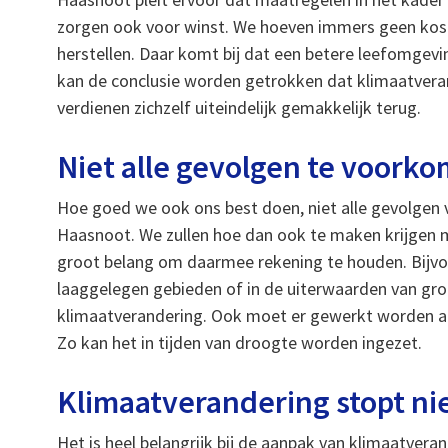
zorgen ook voor winst. We hoeven immers geen kos
herstellen. Daar komt bij dat een betere leefomgevi
kan de conclusie worden getrokken dat klimaatvera
verdienen zichzelf uiteindelijk gemakkelijk terug.
Niet alle gevolgen te voork
Hoe goed we ook ons best doen, niet alle gevolgen 
Haasnoot. We zullen hoe dan ook te maken krijgen 
groot belang om daarmee rekening te houden. Bijvoor
laaggelegen gebieden of in de uiterwaarden van grot
klimaatverandering. Ook moet er gewerkt worden a
Zo kan het in tijden van droogte worden ingezet.
Klimaatverandering stopt nie
Het is heel belangrijk bij de aanpak van klimaatveran