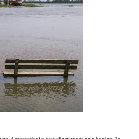
van klimaatadaptie niet alleen maar geld kosten. Ze