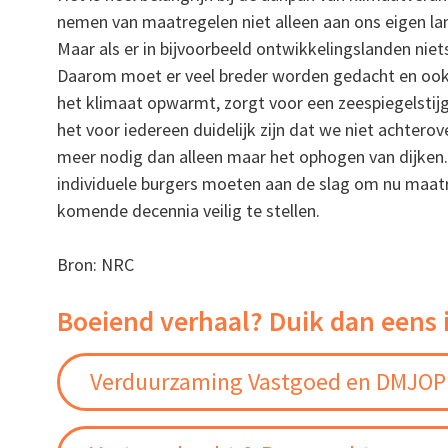
nemen van maatregelen niet alleen aan ons eigen lan
Maar als er in bijvoorbeeld ontwikkelingslanden niet
Daarom moet er veel breder worden gedacht en ook 
het klimaat opwarmt, zorgt voor een zeespiegelstij
het voor iedereen duidelijk zijn dat we niet achterov
meer nodig dan alleen maar het ophogen van dijken.
individuele burgers moeten aan de slag om nu maa
komende decennia veilig te stellen.
Bron: NRC
Boeiend verhaal? Duik dan eens 
Verduurzaming Vastgoed en DMJOP