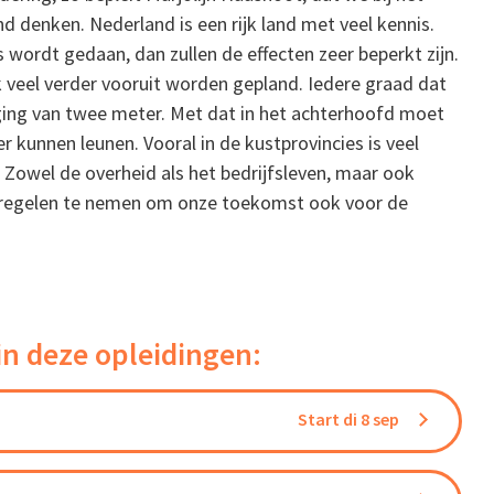
d denken. Nederland is een rijk land met veel kennis.
s wordt gedaan, dan zullen de effecten zeer beperkt zijn.
veel verder vooruit worden gepland. Iedere graad dat
ging van twee meter. Met dat in het achterhoofd moet
er kunnen leunen. Vooral in de kustprovincies is veel
 Zowel de overheid als het bedrijfsleven, maar ook
tregelen te nemen om onze toekomst ook voor de
in deze opleidingen:
Start di 8 sep