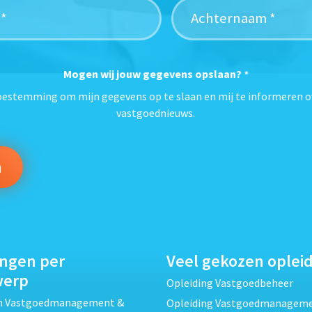
Mogen wij jouw gegevens opslaan?
*
toestemming om mijn gegevens op te slaan en mij te informeren o
vastgoednieuws.
ingen per
Veel gekozen oplei
werp
Opleiding Vastgoedbeheer
ch Vastgoedmanagement &
Opleiding Vastgoedmanagem