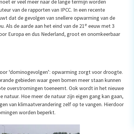
moet er veel meer naar de lange termijn worden
teur van de rapporten van IPCC. In een recente
huwt dat de gevolgen van snellere opwarming van de
e
eu. Als de aarde aan het eind van de 21
eeuw met 3
voor Europa en dus Nederland, groot en onomkeerbaar
voor ‘dominogevolgen’: opwarming zorgt voor droogte.
Verbrande gebieden waar geen bomen meer staan kunnen
te overstromingen toeneemt. Ook wordt in het nieuwe
 natuur. Hoe meer de natuur zijn eigen gang kan gaan,
lgen van klimaatverandering zelf op te vangen. Hierdoor
romingen worden beperkt.