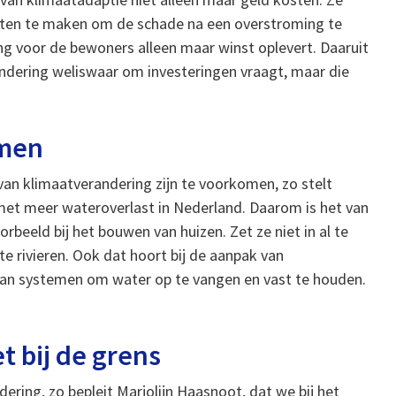
ten te maken om de schade na een overstroming te
ng voor de bewoners alleen maar winst oplevert. Daaruit
ndering weliswaar om investeringen vraagt, maar die
omen
van klimaatverandering zijn te voorkomen, zo stelt
met meer wateroverlast in Nederland. Daarom is het van
beeld bij het bouwen van huizen. Zet ze niet in al te
e rivieren. Ook dat hoort bij de aanpak van
an systemen om water op te vangen en vast te houden.
t bij de grens
dering, zo bepleit Marjolijn Haasnoot, dat we bij het