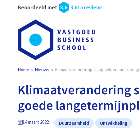
Beoordeeld met
8,6
3.615 reviews
Home
Nieuws
Klimaatverandering slaagt alleen met een 
Klimaatverandering s
goede langetermijnp
14 maart 2022
Duurzaamheid
Ontwikkeling