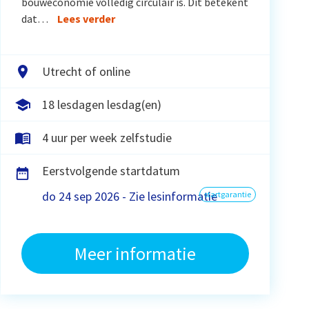
bouweconomie volledig circulair is. Dit betekent
dat…
Lees verder
Utrecht of online
18 lesdagen lesdag(en)
4 uur per week zelfstudie
Eerstvolgende startdatum
do 24 sep 2026 - Zie lesinformatie
startgarantie
Meer informatie