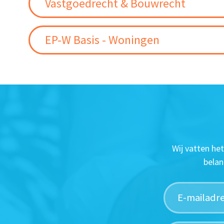
Vastgoedrecht & Bouwrecht
EP-W Basis - Woningen
Wij vatten he
belan