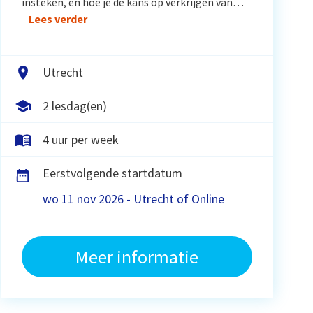
insteken, en hoe je de kans op verkrijgen van…
Lees verder
Utrecht
2 lesdag(en)
4 uur per week
Eerstvolgende startdatum
wo 11 nov 2026 - Utrecht of Online
Meer informatie