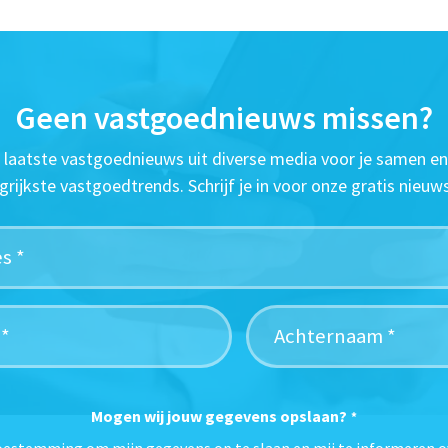
Geen vastgoednieuws missen?
t laatste vastgoednieuws uit diverse media voor je samen en
grijkste vastgoedtrends. Schrijf je in voor onze gratis nieuws
Mogen wij jouw gegevens opslaan?
*
toestemming om mijn gegevens op te slaan en mij te informeren o