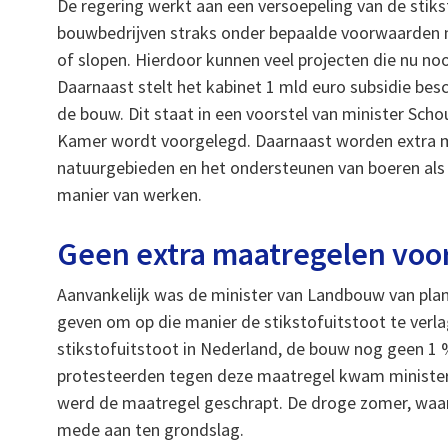
De regering werkt aan een versoepeling van de stik
bouwbedrijven straks onder bepaalde voorwaarden n
of slopen. Hierdoor kunnen veel projecten die nu n
Daarnaast stelt het kabinet 1 mld euro subsidie be
de bouw. Dit staat in een voorstel van minister Sc
Kamer wordt voorgelegd. Daarnaast worden extra mi
natuurgebieden en het ondersteunen van boeren als 
manier van werken.
Geen extra maatregelen voo
Aanvankelijk was de minister van Landbouw van plan
geven om op die manier de stikstofuitstoot te verla
stikstofuitstoot in Nederland, de bouw nog geen 1
protesteerden tegen deze maatregel kwam minister
werd de maatregel geschrapt. De droge zomer, waard
mede aan ten grondslag.