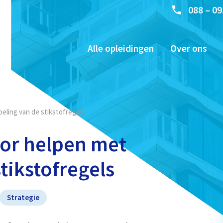
088 – 09
Alle opleidingen
Over ons
eling van de stikstofregels
tor helpen met
tikstofregels
Strategie