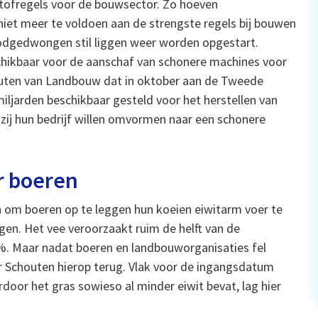
stofregels voor de bouwsector. Zo hoeven
iet meer te voldoen aan de strengste regels bij bouwen
oodgedwongen stil liggen weer worden opgestart.
schikbaar voor de aanschaf van schonere machines voor
houten van Landbouw dat in oktober aan de Tweede
ljarden beschikbaar gesteld voor het herstellen van
zij hun bedrijf willen omvormen naar een schonere
r boeren
 om boeren op te leggen hun koeien eiwitarm voer te
gen. Het vee veroorzaakt ruim de helft van de
 %. Maar nadat boeren en landbouworganisaties fel
 Schouten hierop terug. Vlak voor de ingangsdatum
oor het gras sowieso al minder eiwit bevat, lag hier