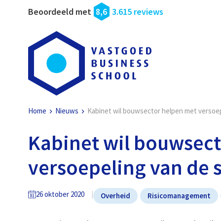
Beoordeeld met
8,6
3.615 reviews
Home
Nieuws
Kabinet wil bouwsector helpen met versoep
Kabinet wil bouwsec
versoepeling van de s
26 oktober 2020
Overheid
Risicomanagement