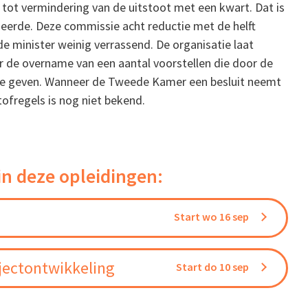
n tot vermindering van de uitstoot met een kwart. Dat is
erde. Deze commissie acht reductie met de helft
de minister weinig verrassend. De organisatie laat
r de overname van een aantal voorstellen die door de
te geven. Wanneer de Tweede Kamer een besluit neemt
tofregels is nog niet bekend.
in deze opleidingen:
Start wo 16 sep
jectontwikkeling
Start do 10 sep