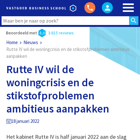
Beoordeeld met
8,6
3.615 reviews
Home
Nieuws
Rutte IV wil de woningcrisis en de stikstofproblemen ambitieus
aanpakken
Rutte IV wil de
woningcrisis en de
stikstofproblemen
ambitieus aanpakken
18 januari 2022
Het kabinet Rutte IV is half januari 2022 aan de slag