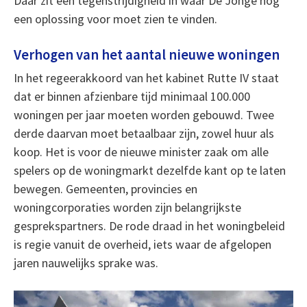
Daar zit een tegenstrijdigheid in waar De Jonge nog
een oplossing voor moet zien te vinden.
Verhogen van het aantal nieuwe woningen
In het regeerakkoord van het kabinet Rutte IV staat
dat er binnen afzienbare tijd minimaal 100.000
woningen per jaar moeten worden gebouwd. Twee
derde daarvan moet betaalbaar zijn, zowel huur als
koop. Het is voor de nieuwe minister zaak om alle
spelers op de woningmarkt dezelfde kant op te laten
bewegen. Gemeenten, provincies en
woningcorporaties worden zijn belangrijkste
gesprekspartners. De rode draad in het woningbeleid
is regie vanuit de overheid, iets waar de afgelopen
jaren nauwelijks sprake was.