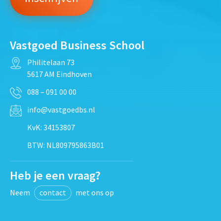
Vastgoed Business School
Philitelaan 73
5617 AM Eindhoven
088 – 091 00 00
info@vastgoedbs.nl
KvK: 34153807
BTW: NL809795863B01
Heb je een vraag?
Neem
contact
met ons op