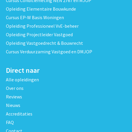
Cursus Conditiemeting NEN 2767 en MJOP
Opleiding Elementaire Bouwkunde
Cursus EP-W Basis Woningen
Opleiding Professioneel VvE-beheer
Opleiding Projectleider Vastgoed
Opleiding Vastgoedrecht & Bouwrecht
Cursus Verduurzaming Vastgoed en DMJOP
Direct naar
Alle opleidingen
Over ons
Reviews
Nieuws
Accreditaties
FAQ
Contact