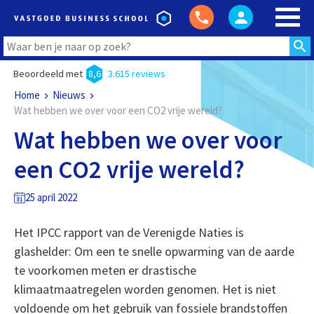
Beoordeeld met
8,6
3.615 reviews
Home
Nieuws
Wat hebben we over voor een CO2 vrije wereld?
Wat hebben we over voor
een CO2 vrije wereld?
25 april 2022
Het IPCC rapport van de Verenigde Naties is
glashelder: Om een te snelle opwarming van de aarde
te voorkomen meten er drastische
klimaatmaatregelen worden genomen. Het is niet
voldoende om het gebruik van fossiele brandstoffen