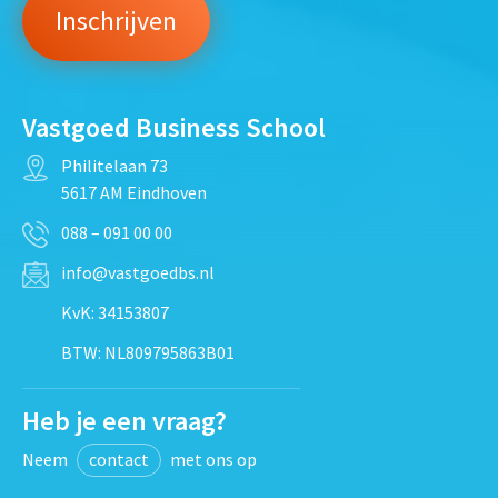
Vastgoed Business School
Philitelaan 73
5617 AM Eindhoven
088 – 091 00 00
info@vastgoedbs.nl
KvK: 34153807
BTW: NL809795863B01
Heb je een vraag?
Neem
contact
met ons op