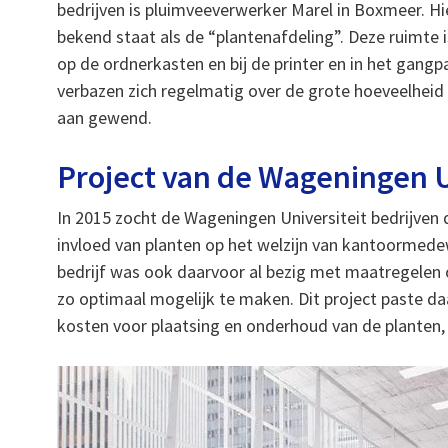
bedrijven is pluimveeverwerker Marel in Boxmeer. Hi
bekend staat als de “plantenafdeling”. Deze ruimte 
op de ordnerkasten en bij de printer en in het gang
verbazen zich regelmatig over de grote hoeveelheid
aan gewend.
Project van de Wageningen U
In 2015 zocht de Wageningen Universiteit bedrijve
invloed van planten op het welzijn van kantoormede
bedrijf was ook daarvoor al bezig met maatregelen
zo optimaal mogelijk te maken. Dit project paste daa
kosten voor plaatsing en onderhoud van de planten, 