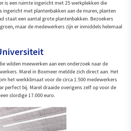
er is een ruimte ingericht met 25 werkplekken die
is ingericht met plantenbakken aan de muren, planten
pad staat een aantal grote plantenbakken. Bezoekers
 groen, maar de medewerkers zijn er inmiddels helemaal
niversiteit
n die wilden meewerken aan een onderzoek naar de
werkers. Marel in Boxmeer meldde zich direct aan. Het
 om het werkklimaat voor de circa 1.500 medewerkers
r perfect bij. Marel draaide overigens zelf op voor de
een slordige 17.000 euro.