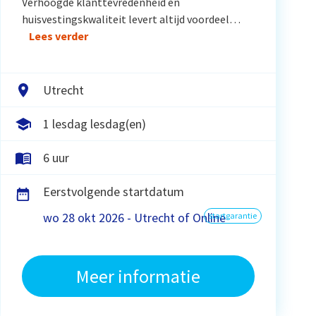
Verhoogde klanttevredenheid en
huisvestingskwaliteit levert altijd voordeel…
Lees verder
Utrecht
1 lesdag lesdag(en)
6 uur
Eerstvolgende startdatum
wo 28 okt 2026 - Utrecht of Online
startgarantie
Meer informatie