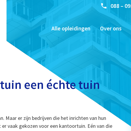
088 – 09
Alle opleidingen
Over ons
tuin een échte tuin
 Maar er zijn bedrijven die het inrichten van hun
 er vaak gekozen voor een kantoortuin. Eén van die