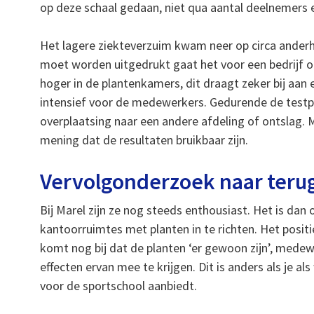
op deze schaal gedaan, niet qua aantal deelnemers 
Het lagere ziekteverzuim kwam neer op circa anderh
moet worden uitgedrukt gaat het voor een bedrijf o
hoger in de plantenkamers, dit draagt zeker bij a
intensief voor de medewerkers. Gedurende de testp
overplaatsing naar een andere afdeling of ontslag.
mening dat de resultaten bruikbaar zijn.
Vervolgonderzoek naar ter
Bij Marel zijn ze nog steeds enthousiast. Het is da
kantoorruimtes met planten in te richten. Het posi
komt nog bij dat de planten ‘er gewoon zijn’, med
effecten ervan mee te krijgen. Dit is anders als je 
voor de sportschool aanbiedt.