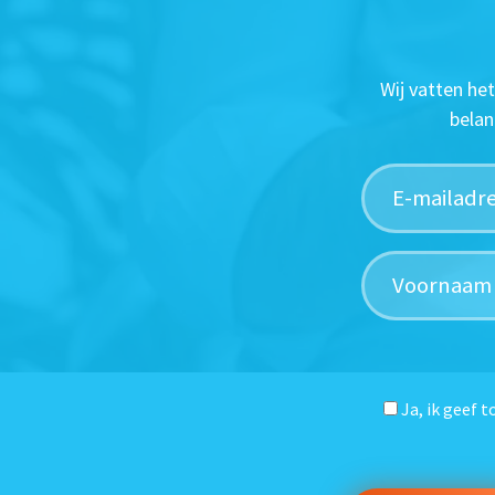
Wij vatten he
belan
Ja, ik geef 