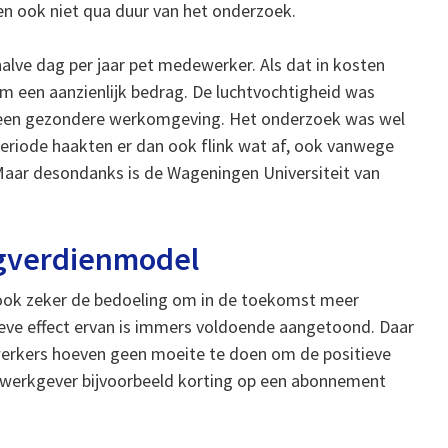
en ook niet qua duur van het onderzoek.
alve dag per jaar pet medewerker. Als dat in kosten
m een aanzienlijk bedrag. De luchtvochtigheid was
an een gezondere werkomgeving. Het onderzoek was wel
eriode haakten er dan ook flink wat af, ook vanwege
 Maar desondanks is de Wageningen Universiteit van
ugverdienmodel
n ook zeker de bedoeling om in de toekomst meer
tieve effect ervan is immers voldoende aangetoond. Daar
ewerkers hoeven geen moeite te doen om de positieve
als werkgever bijvoorbeeld korting op een abonnement