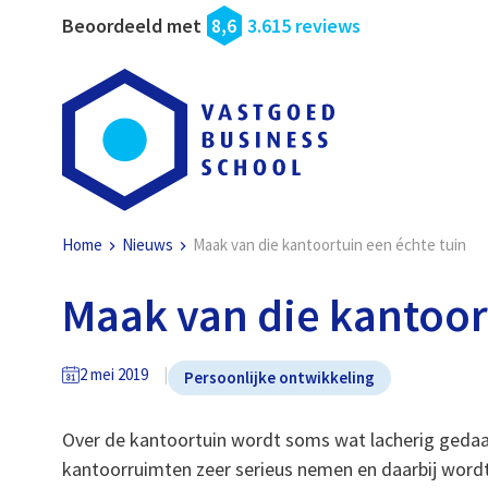
Beoordeeld met
8,6
3.615 reviews
Home
Nieuws
Maak van die kantoortuin een échte tuin
Maak van die kantoor
2 mei 2019
Persoonlijke ontwikkeling
Over de kantoortuin wordt soms wat lacherig gedaan.
kantoorruimten zeer serieus nemen en daarbij wordt