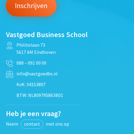
Vastgoed Business School
Philitelaan 73
5617 AM Eindhoven
088 – 091 00 00
info@vastgoedbs.nl
KvK: 34153807
BTW: NL809795863B01
Heb je een vraag?
Neem
contact
met ons op