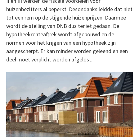
II en III werden de fiscale voordelen voor
huizenbezitters al beperkt. Desondanks leidde dat niet
tot een rem op de stijgende huizenprijzen. Daarmee
wordt de stelling van DNB dus teniet gedaan. De
hypotheekrenteaftrek wordt afgebouwd en de
normen voor het krijgen van een hypotheek zijn
aangescherpt. Er kan minder worden geleend en een
deel moet verplicht worden afgelost.