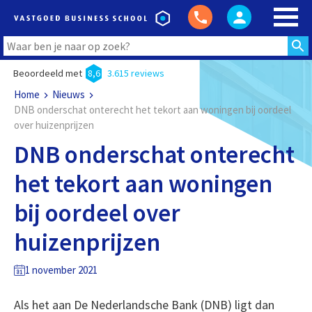
Beoordeeld met
8,6
3.615 reviews
Home
Nieuws
DNB onderschat onterecht het tekort aan woningen bij oordeel
over huizenprijzen
DNB onderschat onterecht
het tekort aan woningen
bij oordeel over
huizenprijzen
1 november 2021
Als het aan De Nederlandsche Bank (DNB) ligt dan