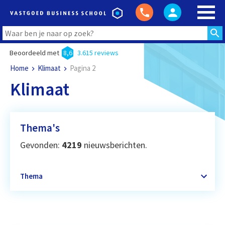
Beoordeeld met
8,6
3.615 reviews
Home
Klimaat
Pagina 2
Klimaat
Thema's
Gevonden:
4219
nieuwsberichten.
Thema