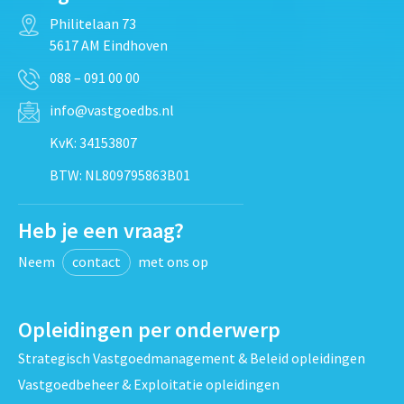
Philitelaan 73
5617 AM Eindhoven
088 – 091 00 00
info@vastgoedbs.nl
KvK: 34153807
BTW: NL809795863B01
Heb je een vraag?
Neem
contact
met ons op
Opleidingen per onderwerp
Strategisch Vastgoedmanagement & Beleid opleidingen
Vastgoedbeheer & Exploitatie opleidingen