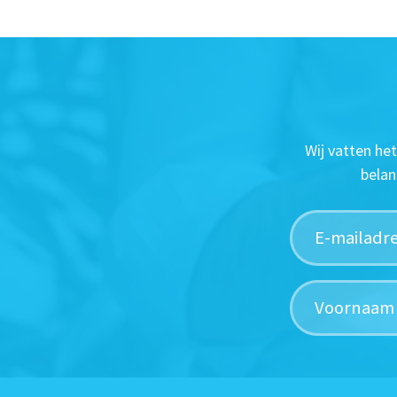
Wij vatten he
belan