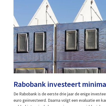
Rabobank investeert minimaa
De Rabobank is de eerste drie jaar de enige investe
euro geïnvesteerd. Daarna volgt een evaluatie en k