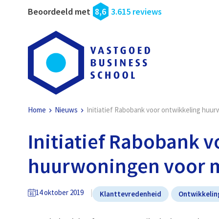
Beoordeeld met
8,6
3.615 reviews
Home
Nieuws
Initiatief Rabobank voor ontwikkeling hu
Initiatief Rabobank 
huurwoningen voor 
14 oktober 2019
Klanttevredenheid
Ontwikkelin