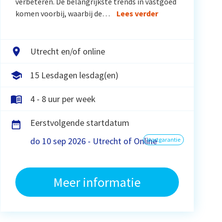
verbeteren. De belangrijkste trends in vastgoed
komen voorbij, waarbij de…
Lees verder
Utrecht en/of online
15 Lesdagen lesdag(en)
4 - 8 uur per week
Eerstvolgende startdatum
do 10 sep 2026 - Utrecht of Online
startgarantie
Meer informatie