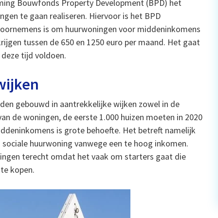
ming Bouwfonds Property Development (BPD) het
ngen te gaan realiseren. Hiervoor is het BPD
r voornemens is om huurwoningen voor middeninkomens
krijgen tussen de 650 en 1250 euro per maand. Het gaat
 deze tijd voldoen.
wijken
en gebouwd in aantrekkelijke wijken zowel in de
van de woningen, de eerste 1.000 huizen moeten in 2020
ddeninkomens is grote behoefte. Het betreft namelijk
n sociale huurwoning vanwege een te hoog inkomen.
ngen terecht omdat het vaak om starters gaat die
te kopen.