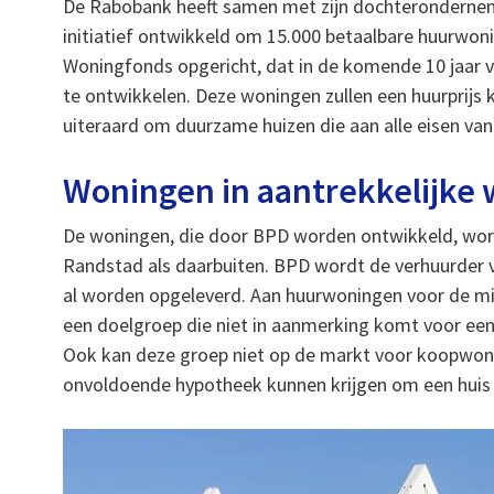
De Rabobank heeft samen met zijn dochteronderne
initiatief ontwikkeld om 15.000 betaalbare huurwoni
Woningfonds opgericht, dat in de komende 10 jaa
te ontwikkelen. Deze woningen zullen een huurprijs 
uiteraard om duurzame huizen die aan alle eisen van
Woningen in aantrekkelijke 
De woningen, die door BPD worden ontwikkeld, word
Randstad als daarbuiten. BPD wordt de verhuurder 
al worden opgeleverd. Aan huurwoningen voor de mi
een doelgroep die niet in aanmerking komt voor ee
Ook kan deze groep niet op de markt voor koopwoni
onvoldoende hypotheek kunnen krijgen om een huis 