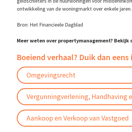
geldschieters in de huurwoningen voor middeninkom
ontwikkeling van de woningmarkt over enkele jaren.
Bron: Het Financieele Dagblad
Meer weten over propertymanagement?
Bekijk
Boeiend verhaal? Duik dan eens 
Omgevingsrecht
Vergunningverlening, Handhaving e
Aankoop en Verkoop van Vastgoed