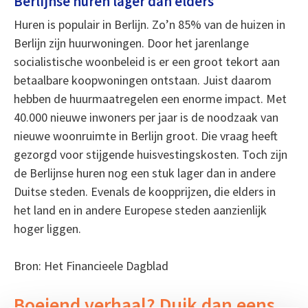
Berlijnse huren lager dan elders
Huren is populair in Berlijn. Zo’n 85% van de huizen in
Berlijn zijn huurwoningen. Door het jarenlange
socialistische woonbeleid is er een groot tekort aan
betaalbare koopwoningen ontstaan. Juist daarom
hebben de huurmaatregelen een enorme impact. Met
40.000 nieuwe inwoners per jaar is de noodzaak van
nieuwe woonruimte in Berlijn groot. Die vraag heeft
gezorgd voor stijgende huisvestingskosten. Toch zijn
de Berlijnse huren nog een stuk lager dan in andere
Duitse steden. Evenals de koopprijzen, die elders in
het land en in andere Europese steden aanzienlijk
hoger liggen.
Bron: Het Financieele Dagblad
Boeiend verhaal? Duik dan eens