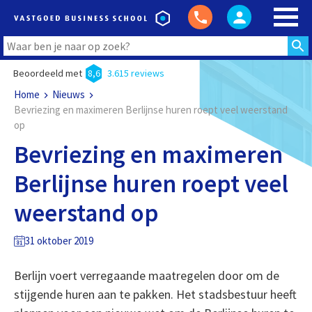
Beoordeeld met
8,6
3.615 reviews
Home
Nieuws
Bevriezing en maximeren Berlijnse huren roept veel weerstand
op
Bevriezing en maximeren
Berlijnse huren roept veel
weerstand op
31 oktober 2019
Berlijn voert verregaande maatregelen door om de
stijgende huren aan te pakken. Het stadsbestuur heeft