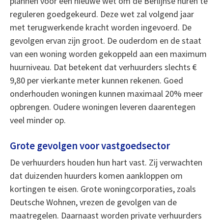
plannen voor een nieuwe wet om de Berlijnse huren te
reguleren goedgekeurd. Deze wet zal volgend jaar
met terugwerkende kracht worden ingevoerd. De
gevolgen ervan zijn groot. De ouderdom en de staat
van een woning worden gekoppeld aan een maximum
huurniveau. Dat betekent dat verhuurders slechts €
9,80 per vierkante meter kunnen rekenen. Goed
onderhouden woningen kunnen maximaal 20% meer
opbrengen. Oudere woningen leveren daarentegen
veel minder op.
Grote gevolgen voor vastgoedsector
De verhuurders houden hun hart vast. Zij verwachten
dat duizenden huurders komen aankloppen om
kortingen te eisen. Grote woningcorporaties, zoals
Deutsche Wohnen, vrezen de gevolgen van de
maatregelen. Daarnaast worden private verhuurders