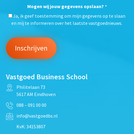
Mogen wij jouw gegevens opslaan?
*
Ja, ik geef toestemming om mijn gegevens op te slaan
en mij te informeren over het laatste vastgoednieuws.
Vastgoed Business School
Philitelaan 73
5617 AM Eindhoven
088 – 091 00 00
info@vastgoedbs.nl
KvK: 34153807