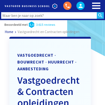
Beoordeeld met
8,6
3.615 reviews
Home
Vastgoedrecht en Contracten opleidingen
VASTGOEDRECHT ·
BOUWRECHT · HUURRECHT ·
AANBESTEDING
Vastgoedrecht
& Contracten
opleidingen