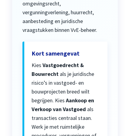
omgevingsrecht,
vergunningverlening, huurrecht,
aanbesteding en juridische
vraagstukken binnen VvE-beheer.
Kort samengevat
Kies
Vastgoedrecht &
Bouwrecht
als je juridische
risico’s in vastgoed- en
bouwprojecten breed wilt
begrijpen. Kies
Aankoop en
Verkoop van Vastgoed
als
transacties centraal staan.
Werk je met ruimtelijke
procedures, vergunningen of