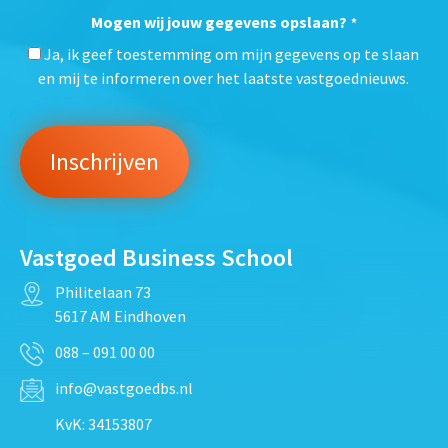
Mogen wij jouw gegevens opslaan?
*
Ja, ik geef toestemming om mijn gegevens op te slaan
en mij te informeren over het laatste vastgoednieuws.
Vastgoed Business School
Philitelaan 73
5617 AM Eindhoven
088 – 091 00 00
info@vastgoedbs.nl
KvK: 34153807