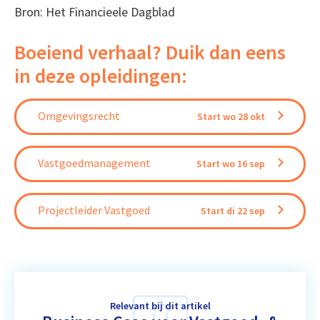
Bron: Het Financieele Dagblad
Boeiend verhaal? Duik dan eens
in deze opleidingen:
Omgevingsrecht
Start wo 28 okt
Vastgoedmanagement
Start wo 16 sep
Projectleider Vastgoed
Start di 22 sep
Relevant bij dit artikel