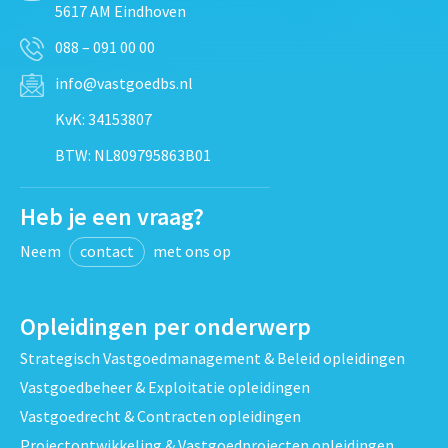
5617 AM Eindhoven
088 – 091 00 00
info@vastgoedbs.nl
KvK: 34153807
BTW: NL809795863B01
Heb je een vraag?
Neem
contact
met ons op
Opleidingen per onderwerp
Strategisch Vastgoedmanagement & Beleid opleidingen
Vastgoedbeheer & Exploitatie opleidingen
Vastgoedrecht & Contracten opleidingen
Projectontwikkeling & Vastgoedprojecten opleidingen