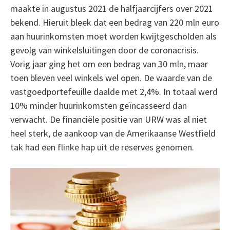
maakte in augustus 2021 de halfjaarcijfers over 2021
bekend. Hieruit bleek dat een bedrag van 220 mln euro
aan huurinkomsten moet worden kwijtgescholden als
gevolg van winkelsluitingen door de coronacrisis.
Vorig jaar ging het om een bedrag van 30 mln, maar
toen bleven veel winkels wel open. De waarde van de
vastgoedportefeuille daalde met 2,4%. In totaal werd
10% minder huurinkomsten geïncasseerd dan
verwacht. De financiële positie van URW was al niet
heel sterk, de aankoop van de Amerikaanse Westfield
tak had een flinke hap uit de reserves genomen.