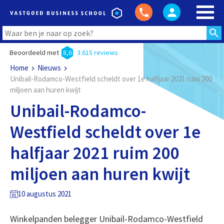
Beoordeeld met
8,6
3.615 reviews
Home
Nieuws
Unibail-Rodamco-Westfield scheldt over 1e halfjaar 2021 ruim 200
miljoen aan huren kwijt
Unibail-Rodamco-
Westfield scheldt over 1e
halfjaar 2021 ruim 200
miljoen aan huren kwijt
10 augustus 2021
Winkelpanden belegger Unibail-Rodamco-Westfield