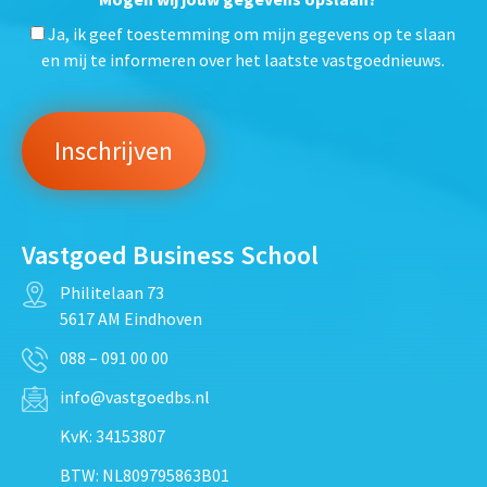
*
Ja, ik geef toestemming om mijn gegevens op te slaan
en mij te informeren over het laatste vastgoednieuws.
Vastgoed Business School
Philitelaan 73
5617 AM Eindhoven
088 – 091 00 00
info@vastgoedbs.nl
KvK: 34153807
BTW: NL809795863B01