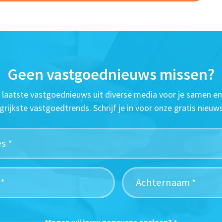
Geen vastgoednieuws missen?
t laatste vastgoednieuws uit diverse media voor je samen en
grijkste vastgoedtrends. Schrijf je in voor onze gratis nieuws
Mogen wij jouw gegevens opslaan?