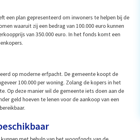
t een plan gepresenteerd om inwoners te helpen bij de
men waaruit zij een bedrag van 100.000 euro kunnen
erkoopprijs van 350.000 euro. In het fonds komt een
zenkopers.
eerd op moderne erfpacht. De gemeente koopt de
geveer 100.000 per woning. Zolang de kopers in het
te. Op deze manier wil de gemeente iets doen aan de
der geld hoeven te lenen voor de aankoop van een
bereikbaar.
beschikbaar
n kunnen met behulp van het woonfonds van de