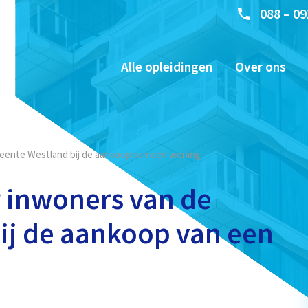
088 – 09
Alle opleidingen
Over ons
meente Westland bij de aankoop van een woning
r inwoners van de
ij de aankoop van een