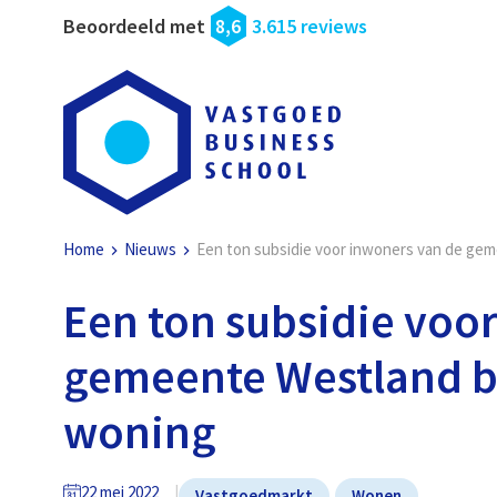
Beoordeeld met
8,6
3.615 reviews
Home
Nieuws
Een ton subsidie voor inwoners van de ge
Een ton subsidie voo
gemeente Westland b
woning
22 mei 2022
Vastgoedmarkt
Wonen