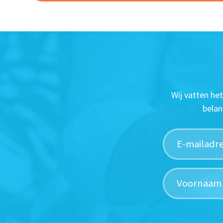
Wij vatten he
belan