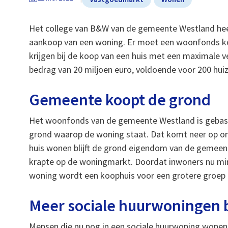
Het college van B&W van de gemeente Westland heef
aankoop van een woning. Er moet een woonfonds ko
krijgen bij de koop van een huis met een maximale v
bedrag van 20 miljoen euro, voldoende voor 200 hui
Gemeente koopt de grond
Het woonfonds van de gemeente Westland is gebas
grond waarop de woning staat. Dat komt neer op on
huis wonen blijft de grond eigendom van de gemeen
krapte op de woningmarkt. Doordat inwoners nu min
woning wordt een koophuis voor een grotere groep 
Meer sociale huurwoningen 
Mensen die nu nog in een sociale huurwoning wone