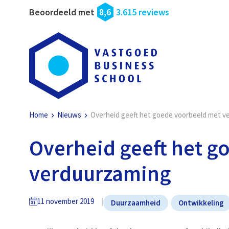
Beoordeeld met
8,6
3.615 reviews
Home
Nieuws
Overheid geeft het goede voorbeeld met v
Overheid geeft het g
verduurzaming
11 november 2019
Duurzaamheid
Ontwikkeling