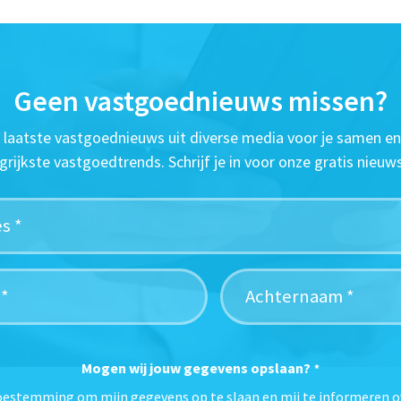
Geen vastgoednieuws missen?
t laatste vastgoednieuws uit diverse media voor je samen en
grijkste vastgoedtrends. Schrijf je in voor onze gratis nieuws
Mogen wij jouw gegevens opslaan?
*
toestemming om mijn gegevens op te slaan en mij te informeren o