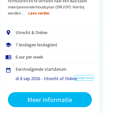
formuleren en te vertalen naar een duurzaam
meerjarenonderhoudsplan (DMJOP). Hierbij
worden…
Lees verder
Utrecht & Online
7 lesdagen lesdag(en)
6 uur per week
Eerstvolgende startdatum
di 8 sep 2026 - Utrecht of Online
startgarantie
Meer informatie