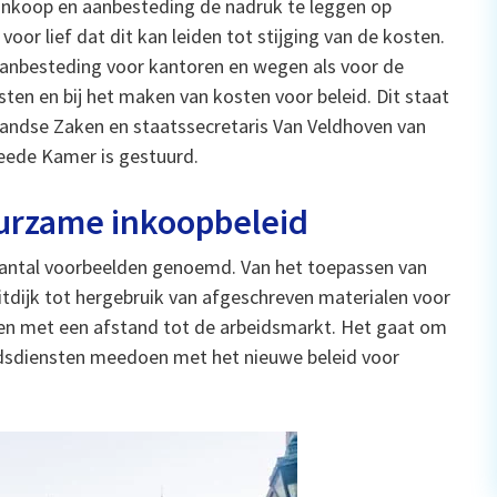
e inkoop en aanbesteding de nadruk te leggen op
oor lief dat dit kan leiden tot stijging van de kosten.
aanbesteding voor kantoren en wegen als voor de
ten en bij het maken van kosten voor beleid. Dit staat
nlandse Zaken en staatssecretaris Van Veldhoven van
eede Kamer is gestuurd.
uurzame inkoopbeleid
aantal voorbeelden genoemd. Van het toepassen van
itdijk tot hergebruik van afgeschreven materialen voor
en met een afstand tot de arbeidsmarkt. Het gaat om
heidsdiensten meedoen met het nieuwe beleid voor