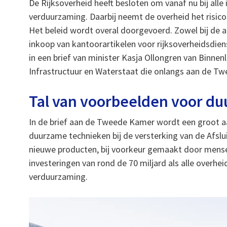
De Rijksoverheid heeft besloten om vanaf nu bij all
verduurzaming. Daarbij neemt de overheid het risico v
Het beleid wordt overal doorgevoerd. Zowel bij de 
inkoop van kantoorartikelen voor rijksoverheidsdiens
in een brief van minister Kasja Ollongren van Binne
Infrastructuur en Waterstaat die onlangs aan de Tw
Tal van voorbeelden voor d
In de brief aan de Tweede Kamer wordt een groot 
duurzame technieken bij de versterking van de Afslu
nieuwe producten, bij voorkeur gemaakt door mens
investeringen van rond de 70 miljard als alle over
verduurzaming.