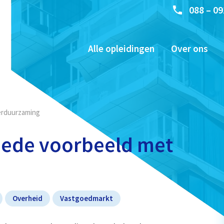
088 – 09
Alle opleidingen
Over ons
erduurzaming
oede voorbeeld met
Overheid
Vastgoedmarkt