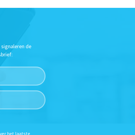
 signaleren de
brief:
ver het laatste