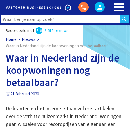
Beoordeeld met
8,6
3.615 reviews
Home
Nieuws
Waar in Nederland zijn de koopwoningen nog betaalbaar?
Waar in Nederland zijn de
koopwoningen nog
betaalbaar?
21 februari 2020
De kranten en het internet staan vol met artikelen
over de verhitte huizenmarkt in Nederland. Woningen
gaan wisselen voor recordprijzen van eigenaar, een