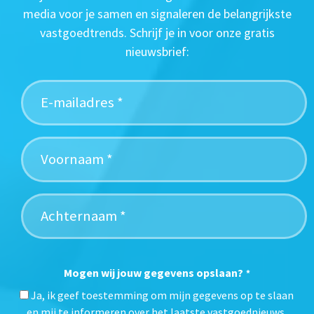
media voor je samen en signaleren de belangrijkste
vastgoedtrends. Schrijf je in voor onze gratis
nieuwsbrief:
Mogen wij jouw gegevens opslaan?
*
Ja, ik geef toestemming om mijn gegevens op te slaan
en mij te informeren over het laatste vastgoednieuws.